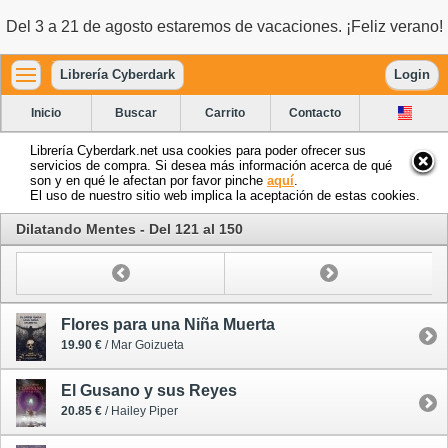
Del 3 a 21 de agosto estaremos de vacaciones. ¡Feliz verano!
Librería Cyberdark
Login
Inicio
Buscar
Carrito
Contacto
Librería Cyberdark.net usa cookies para poder ofrecer sus
servicios de compra. Si desea más información acerca de qué
son y en qué le afectan por favor pinche
aquí
.
El uso de nuestro sitio web implica la aceptación de estas cookies.
Dilatando Mentes - Del 121 al 150
Flores para una Niña Muerta
19.90 €
/ Mar Goizueta
El Gusano y sus Reyes
20.85 €
/ Hailey Piper