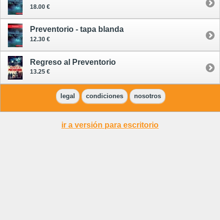
18.00 €
Preventorio - tapa blanda
12.30 €
Regreso al Preventorio
13.25 €
legal
condiciones
nosotros
ir a versión para escritorio