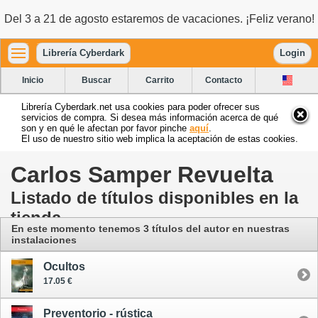
Del 3 a 21 de agosto estaremos de vacaciones. ¡Feliz verano!
Librería Cyberdark
Login
Inicio
Buscar
Carrito
Contacto
Librería Cyberdark.net usa cookies para poder ofrecer sus
servicios de compra. Si desea más información acerca de qué
son y en qué le afectan por favor pinche
aquí
.
El uso de nuestro sitio web implica la aceptación de estas cookies.
Carlos Samper Revuelta
Listado de títulos disponibles en la
tienda
En este momento tenemos 3 títulos del autor
en nuestras
instalaciones
Ocultos
17.05 €
Preventorio - rústica