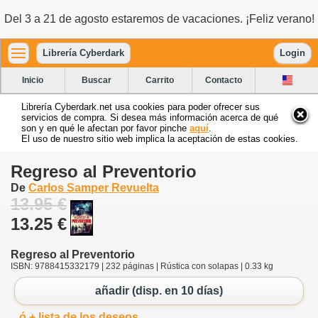
Del 3 a 21 de agosto estaremos de vacaciones. ¡Feliz verano!
Librería Cyberdark
Login
Inicio
Buscar
Carrito
Contacto
Librería Cyberdark.net usa cookies para poder ofrecer sus
servicios de compra. Si desea más información acerca de qué
son y en qué le afectan por favor pinche
aquí
.
El uso de nuestro sitio web implica la aceptación de estas cookies.
Regreso al Preventorio
De
Carlos Samper Revuelta
13.95 €
13.25 €
Regreso al Preventorio
ISBN: 9788415332179 | 232 páginas | Rústica con solapas | 0.33 kg
añadir (disp. en 10 días)
ó + lista de los deseos