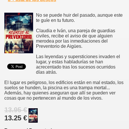
No se puede huir del pasado, aunque este
te guíe en tu futuro.
Claudia e Iván, una pareja de guardias
civiles, recibe el aviso de que alguien
merodea por las inmediaciones del
Preventorio de Aigües.
Las leyendas y supersticiones invaden el
lugar, y estas habladurías se han
acrecentado tras los sucesos ocurridos
días atrás.
El lugar es peligroso, los edificios están en mal estado, los
suelos se hunden, la piscina es una trampa mortal...
Además, hay quienes aseguran que allí se pueden ver
cosas que no pertenecen al mundo de los vivos.
13.95 €
13.25 €