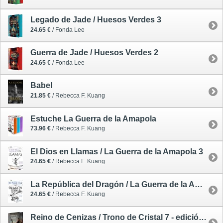
Legado de Jade / Huesos Verdes 3
24.65 €
/ Fonda Lee
Guerra de Jade / Huesos Verdes 2
24.65 €
/ Fonda Lee
Babel
21.85 €
/ Rebecca F. Kuang
Estuche La Guerra de la Amapola
73.96 €
/ Rebecca F. Kuang
El Dios en Llamas / La Guerra de la Amapola 3
24.65 €
/ Rebecca F. Kuang
La República del Dragón / La Guerra de la Amapola 2
24.65 €
/ Rebecca F. Kuang
Reino de Cenizas / Trono de Cristal 7 - edición especial limitada