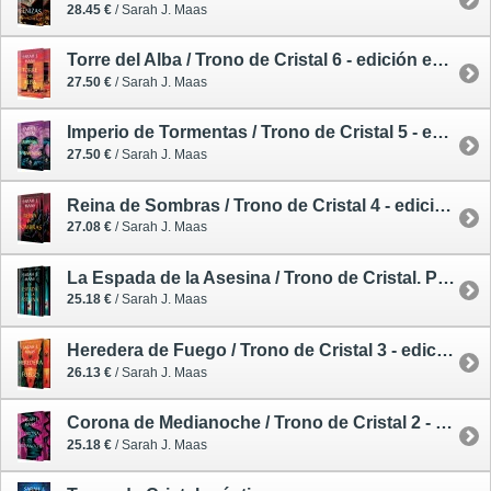
28.45 €
/ Sarah J. Maas
Torre del Alba / Trono de Cristal 6 - edición especial limitada
27.50 €
/ Sarah J. Maas
Imperio de Tormentas / Trono de Cristal 5 - edición especial limitada
27.50 €
/ Sarah J. Maas
Reina de Sombras / Trono de Cristal 4 - edición especial limitada
27.08 €
/ Sarah J. Maas
La Espada de la Asesina / Trono de Cristal. Precuela - edición especial limitada
25.18 €
/ Sarah J. Maas
Heredera de Fuego / Trono de Cristal 3 - edición especial limitada
26.13 €
/ Sarah J. Maas
Corona de Medianoche / Trono de Cristal 2 - edición especial limitada
25.18 €
/ Sarah J. Maas