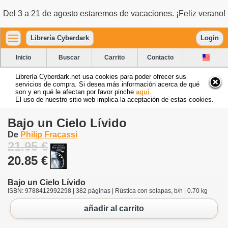
Del 3 a 21 de agosto estaremos de vacaciones. ¡Feliz verano!
Librería Cyberdark
Login
Inicio
Buscar
Carrito
Contacto
Librería Cyberdark.net usa cookies para poder ofrecer sus
servicios de compra. Si desea más información acerca de qué
son y en qué le afectan por favor pinche
aquí
.
El uso de nuestro sitio web implica la aceptación de estas cookies.
Bajo un Cielo Lívido
De
Philip Fracassi
21.95 €
20.85 €
Bajo un Cielo Lívido
ISBN: 9788412992298 | 382 páginas | Rústica con solapas, b/n | 0.70 kg
añadir al carrito