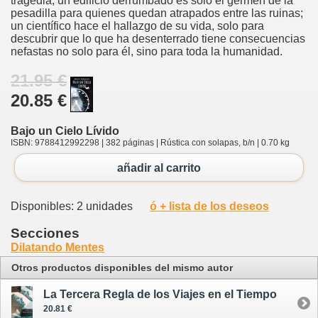
tragedia; un edificio derrumbado es solo el germen de la
pesadilla para quienes quedan atrapados entre las ruinas;
un científico hace el hallazgo de su vida, solo para
descubrir que lo que ha desenterrado tiene consecuencias
nefastas no solo para él, sino para toda la humanidad.
21.95 €
20.85 €
Bajo un Cielo Lívido
ISBN: 9788412992298 | 382 páginas | Rústica con solapas, b/n | 0.70 kg
añadir al carrito
Disponibles: 2 unidades
ó + lista de los deseos
Secciones
Dilatando Mentes
Otros productos disponibles del mismo autor
La Tercera Regla de los Viajes en el Tiempo
20.81 €