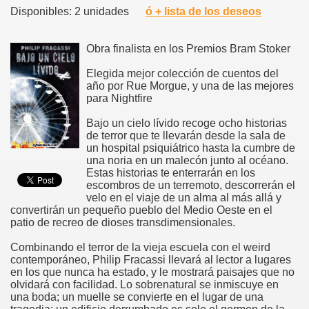
Disponibles: 2 unidades
ó + lista de los deseos
Obra finalista en los Premios Bram Stoker
Elegida mejor colección de cuentos del
año por Rue Morgue, y una de las mejores
para Nightfire
Bajo un cielo lívido recoge ocho historias
de terror que te llevarán desde la sala de
un hospital psiquiátrico hasta la cumbre de
una noria en un malecón junto al océano.
Estas historias te enterrarán en los
escombros de un terremoto, descorrerán el
velo en el viaje de un alma al más allá y
convertirán un pequeño pueblo del Medio Oeste en el
patio de recreo de dioses transdimensionales.
Combinando el terror de la vieja escuela con el weird
contemporáneo, Philip Fracassi llevará al lector a lugares
en los que nunca ha estado, y le mostrará paisajes que no
olvidará con facilidad. Lo sobrenatural se inmiscuye en
una boda; un muelle se convierte en el lugar de una