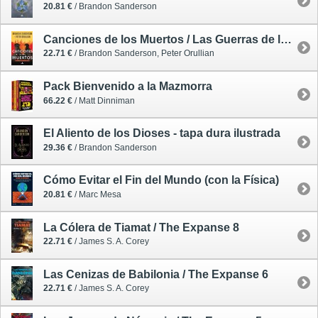
20.81 €
/ Brandon Sanderson
Canciones de los Muertos / Las Guerras de los Estratos 1
22.71 €
/ Brandon Sanderson, Peter Orullian
Pack Bienvenido a la Mazmorra
66.22 €
/ Matt Dinniman
El Aliento de los Dioses - tapa dura ilustrada
29.36 €
/ Brandon Sanderson
Cómo Evitar el Fin del Mundo (con la Física)
20.81 €
/ Marc Mesa
La Cólera de Tiamat / The Expanse 8
22.71 €
/ James S. A. Corey
Las Cenizas de Babilonia / The Expanse 6
22.71 €
/ James S. A. Corey