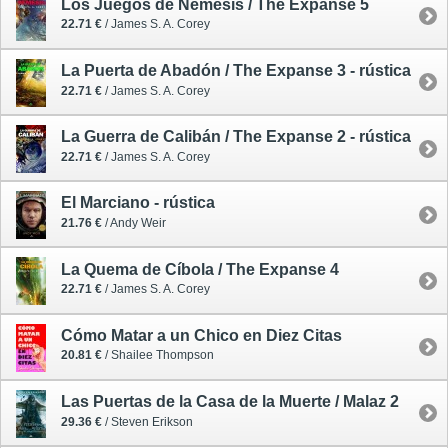
Los Juegos de Némesis / The Expanse 5
22.71 €
/ James S. A. Corey
La Puerta de Abadón / The Expanse 3 - rústica
22.71 €
/ James S. A. Corey
La Guerra de Calibán / The Expanse 2 - rústica
22.71 €
/ James S. A. Corey
El Marciano - rústica
21.76 €
/ Andy Weir
La Quema de Cíbola / The Expanse 4
22.71 €
/ James S. A. Corey
Cómo Matar a un Chico en Diez Citas
20.81 €
/ Shailee Thompson
Las Puertas de la Casa de la Muerte / Malaz 2
29.36 €
/ Steven Erikson