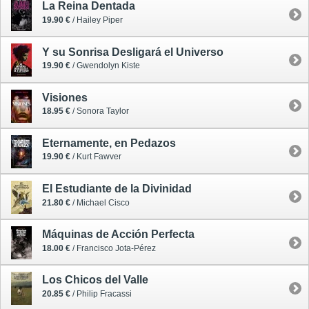
La Reina Dentada
19.90 €
/ Hailey Piper
Y su Sonrisa Desligará el Universo
19.90 €
/ Gwendolyn Kiste
Visiones
18.95 €
/ Sonora Taylor
Eternamente, en Pedazos
19.90 €
/ Kurt Fawver
El Estudiante de la Divinidad
21.80 €
/ Michael Cisco
Máquinas de Acción Perfecta
18.00 €
/ Francisco Jota-Pérez
Los Chicos del Valle
20.85 €
/ Philip Fracassi