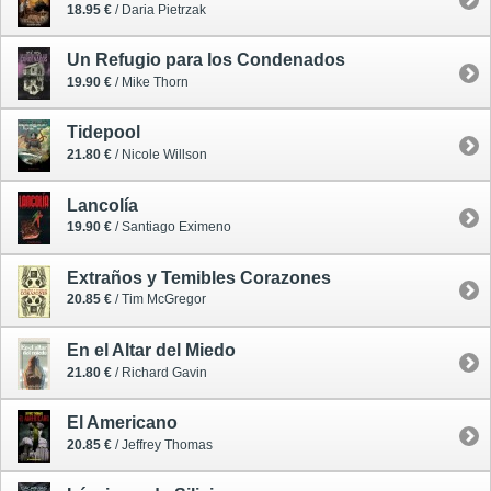
18.95 €
/ Daria Pietrzak
Un Refugio para los Condenados
19.90 €
/ Mike Thorn
Tidepool
21.80 €
/ Nicole Willson
Lancolía
19.90 €
/ Santiago Eximeno
Extraños y Temibles Corazones
20.85 €
/ Tim McGregor
En el Altar del Miedo
21.80 €
/ Richard Gavin
El Americano
20.85 €
/ Jeffrey Thomas