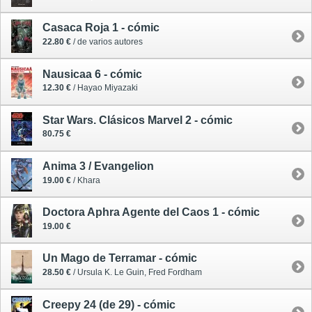
Casaca Roja 1 - cómic
22.80 €
/ de varios autores
Nausicaa 6 - cómic
12.30 €
/ Hayao Miyazaki
Star Wars. Clásicos Marvel 2 - cómic
80.75 €
Anima 3 / Evangelion
19.00 €
/ Khara
Doctora Aphra Agente del Caos 1 - cómic
19.00 €
Un Mago de Terramar - cómic
28.50 €
/ Ursula K. Le Guin, Fred Fordham
Creepy 24 (de 29) - cómic