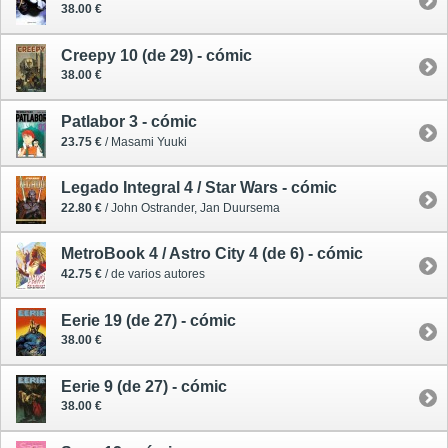
38.00 €
Creepy 10 (de 29) - cómic
38.00 €
Patlabor 3 - cómic
23.75 €
/ Masami Yuuki
Legado Integral 4 / Star Wars - cómic
22.80 €
/ John Ostrander, Jan Duursema
MetroBook 4 / Astro City 4 (de 6) - cómic
42.75 €
/ de varios autores
Eerie 19 (de 27) - cómic
38.00 €
Eerie 9 (de 27) - cómic
38.00 €