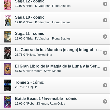
Saga 12 - cómic
19.00 €
/ Brian K. Vaughan, Fiona Staples
Saga 10 - cómic
19.00 €
/ Brian K. Vaughan, Fiona Staples
Saga 11 - cómic
19.00 €
/ Brian K. Vaughan, Fiona Staples
La Guerra de los Mundos (manga) Integral - cómic
23.75 €
/ Hitotsu Yokoshima
El Gran Libro de la Magia de la Luna y la Serpiente - cómic
47.50 €
/ Alan Moore, Steve Moore
Tomie 2 - cómic
23.75 €
/ Junji Ito
Battle Beast 1 / Invencible - cómic
19.00 €
/ Robert Kirkman, Ryan Ottley