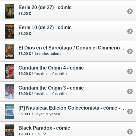
Eerie 20 (de 27) - cómic
38.00 €
Eerie 10 (de 27) - cómic
38.00 €
El Dios en el Sarcófago / Conan el Cimmerio 11 - cómic
18.00 €
/ de varios autores
Gundam the Origin 4 - cómic
19.00 €
/ Yoshikazu Yasuhiko
Gundam the Origin 3 - cómic
19.00 €
/ Yoshikazu Yasuhiko
[P] Nausicaa Edición Coleccionista - cómic - preventa 30/09/26
95.00 €
/ Hayao Miyazaki
Black Paradox - cómic
19.00 €
/ Junji Ito