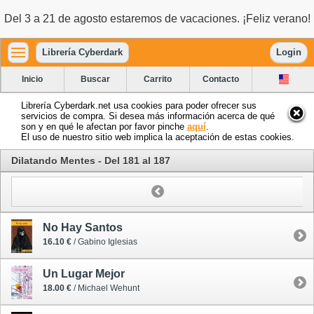
Del 3 a 21 de agosto estaremos de vacaciones. ¡Feliz verano!
Librería Cyberdark
Login
Inicio
Buscar
Carrito
Contacto
Librería Cyberdark.net usa cookies para poder ofrecer sus
servicios de compra. Si desea más información acerca de qué
son y en qué le afectan por favor pinche
aquí
.
El uso de nuestro sitio web implica la aceptación de estas cookies.
Dilatando Mentes - Del 181 al 187
No Hay Santos
16.10 €
/ Gabino Iglesias
Un Lugar Mejor
18.00 €
/ Michael Wehunt