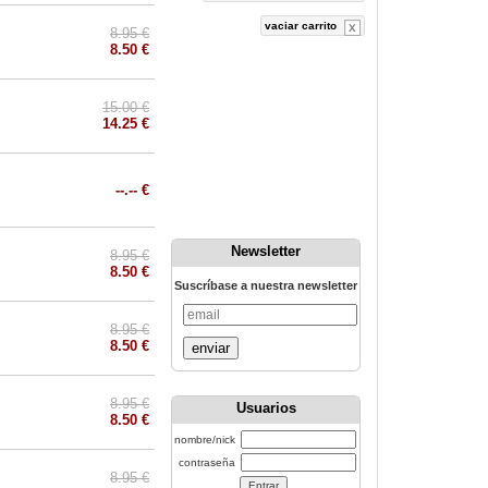
vaciar carrito
8.95 €
8.50 €
15.00 €
14.25 €
--.-- €
Newsletter
8.95 €
8.50 €
Suscríbase a nuestra newsletter
8.95 €
8.50 €
enviar
8.95 €
Usuarios
8.50 €
nombre/nick
contraseña
8.95 €