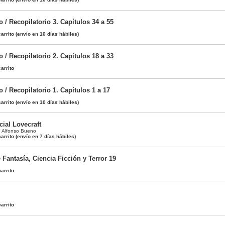
 / Recopilatorio 3. Capítulos 34 a 55
arrito
(envío en 10 días hábiles)
 / Recopilatorio 2. Capítulos 18 a 33
arrito
 / Recopilatorio 1. Capítulos 1 a 17
arrito
(envío en 10 días hábiles)
cial Lovecraft
,
Alfonso Bueno
arrito
(envío en 7 días hábiles)
e Fantasía, Ciencia Ficción y Terror 19
arrito
arrito