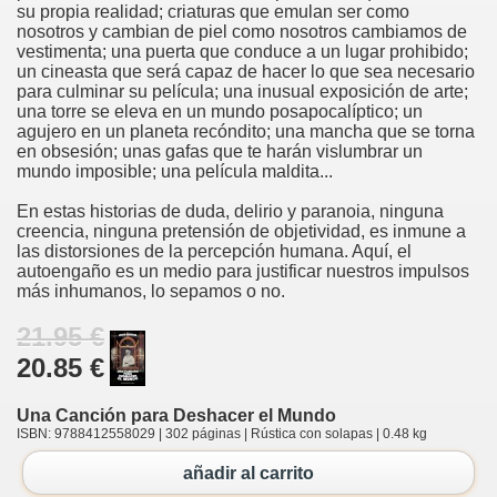
su propia realidad; criaturas que emulan ser como
nosotros y cambian de piel como nosotros cambiamos de
vestimenta; una puerta que conduce a un lugar prohibido;
un cineasta que será capaz de hacer lo que sea necesario
para culminar su película; una inusual exposición de arte;
una torre se eleva en un mundo posapocalíptico; un
agujero en un planeta recóndito; una mancha que se torna
en obsesión; unas gafas que te harán vislumbrar un
mundo imposible; una película maldita...
En estas historias de duda, delirio y paranoia, ninguna
creencia, ninguna pretensión de objetividad, es inmune a
las distorsiones de la percepción humana. Aquí, el
autoengaño es un medio para justificar nuestros impulsos
más inhumanos, lo sepamos o no.
21.95 €
20.85 €
Una Canción para Deshacer el Mundo
ISBN: 9788412558029 | 302 páginas | Rústica con solapas | 0.48 kg
añadir al carrito