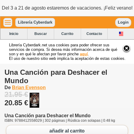
Del 3 a 21 de agosto estaremos de vacaciones. ¡Feliz verano!
Librería Cyberdark
Login
Inicio
Buscar
Carrito
Contacto
Librería Cyberdark.net usa cookies para poder ofrecer sus
servicios de compra. Si desea más información acerca de qué
son y en qué le afectan por favor pinche
aquí
.
El uso de nuestro sitio web implica la aceptación de estas cookies.
Una Canción para Deshacer el
Mundo
De
Brian Evenson
21.95 €
20.85 €
Una Canción para Deshacer el Mundo
ISBN: 9788412558029 | 302 páginas | Rústica con solapas | 0.48 kg
añadir al carrito