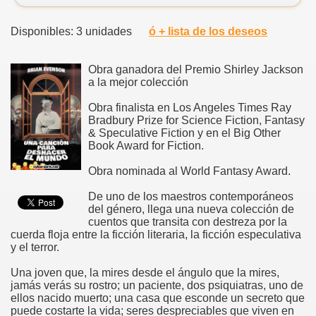
Disponibles: 3 unidades
ó + lista de los deseos
Obra ganadora del Premio Shirley Jackson
a la mejor colección
Obra finalista en Los Angeles Times Ray
Bradbury Prize for Science Fiction, Fantasy
& Speculative Fiction y en el Big Other
Book Award for Fiction.
Obra nominada al World Fantasy Award.
De uno de los maestros contemporáneos
del género, llega una nueva colección de
cuentos que transita con destreza por la
cuerda floja entre la ficción literaria, la ficción especulativa
y el terror.
Una joven que, la mires desde el ángulo que la mires,
jamás verás su rostro; un paciente, dos psiquiatras, uno de
ellos nacido muerto; una casa que esconde un secreto que
puede costarte la vida; seres despreciables que viven en