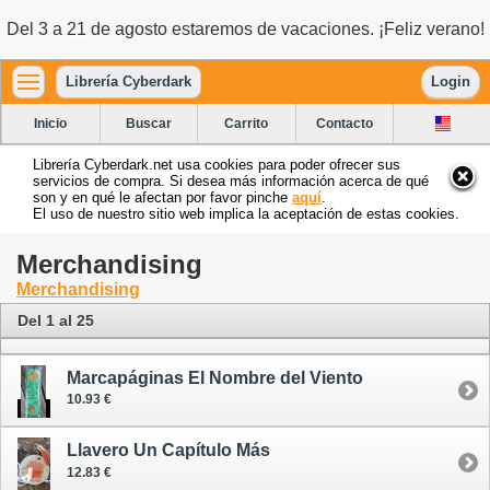
Del 3 a 21 de agosto estaremos de vacaciones. ¡Feliz verano!
Librería Cyberdark
Login
Inicio
Buscar
Carrito
Contacto
Librería Cyberdark.net usa cookies para poder ofrecer sus
servicios de compra. Si desea más información acerca de qué
son y en qué le afectan por favor pinche
aquí
.
El uso de nuestro sitio web implica la aceptación de estas cookies.
Merchandising
Merchandising
Del 1 al 25
Marcapáginas El Nombre del Viento
10.93 €
Llavero Un Capítulo Más
12.83 €