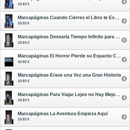
10.93 €
Marcapáginas Cuando Cierres el Libro te Espera una Historia Mejor
10.93 €
Marcapáginas Desearía Tiempo Infinito para Poder Leer Miles de Historias
10.93 €
Marcapáginas El Horror Pierde su Espanto Cuando se Repite Mucho
10.93 €
Marcapáginas Érase una Vez una Gran Historia
10.93 €
Marcapáginas Para Viajar Lejos no Hay Mejor Nave que un Libro
10.93 €
Marcapáginas La Aventura Empieza Aquí
10.93 €