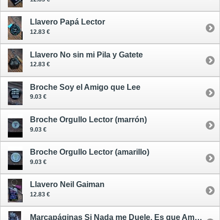
Llavero Papá Lector
12.83 €
Llavero No sin mi Pila y Gatete
12.83 €
Broche Soy el Amigo que Lee
9.03 €
Broche Orgullo Lector (marrón)
9.03 €
Broche Orgullo Lector (amarillo)
9.03 €
Llavero Neil Gaiman
12.83 €
Marcapáginas Si Nada me Duele, Es que Amanecí Muerta