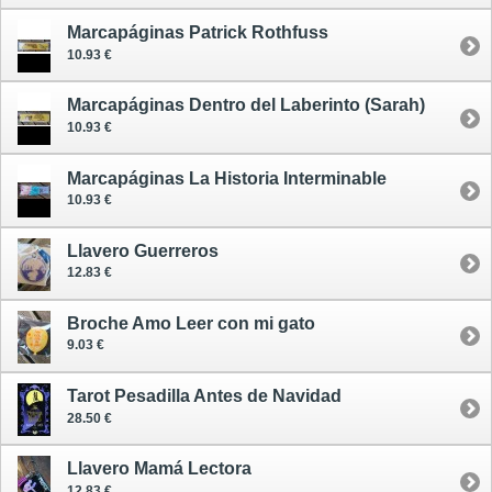
Marcapáginas Patrick Rothfuss
10.93 €
Marcapáginas Dentro del Laberinto (Sarah)
10.93 €
Marcapáginas La Historia Interminable
10.93 €
Llavero Guerreros
12.83 €
Broche Amo Leer con mi gato
9.03 €
Tarot Pesadilla Antes de Navidad
28.50 €
Llavero Mamá Lectora
12.83 €