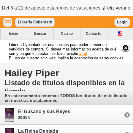
Del 3 a 21 de agosto estaremos de vacaciones. ¡Feliz verano!
Librería Cyberdark
Login
Inicio
Buscar
Carrito
Contacto
Librería Cyberdark.net usa cookies para poder ofrecer sus
servicios de compra. Si desea más información acerca de qué
son y en qué le afectan por favor pinche
aquí
.
El uso de nuestro sitio web implica la aceptación de estas cookies.
Hailey Piper
Listado de títulos disponibles en la
tienda
En este momento tenemos TODOS los títulos de este listado
en nuestras instalaciones
El Gusano y sus Reyes
20.85 €
La Reina Dentada