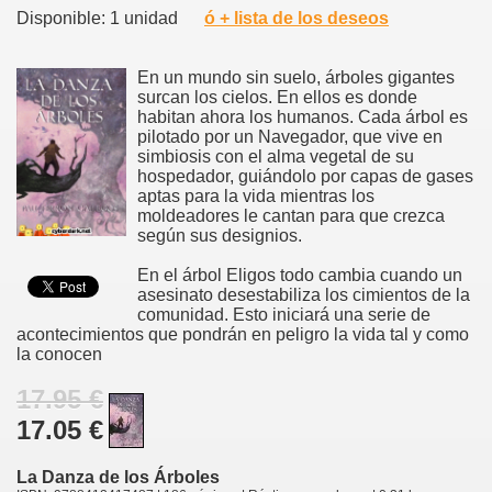
Disponible: 1 unidad
ó + lista de los deseos
En un mundo sin suelo, árboles gigantes
surcan los cielos. En ellos es donde
habitan ahora los humanos. Cada árbol es
pilotado por un Navegador, que vive en
simbiosis con el alma vegetal de su
hospedador, guiándolo por capas de gases
aptas para la vida mientras los
moldeadores le cantan para que crezca
según sus designios.
En el árbol Eligos todo cambia cuando un
asesinato desestabiliza los cimientos de la
comunidad. Esto iniciará una serie de
acontecimientos que pondrán en peligro la vida tal y como
la conocen
17.95 €
17.05 €
La Danza de los Árboles