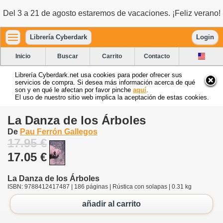
Del 3 a 21 de agosto estaremos de vacaciones. ¡Feliz verano!
Librería Cyberdark
Login
Inicio
Buscar
Carrito
Contacto
Librería Cyberdark.net usa cookies para poder ofrecer sus
servicios de compra. Si desea más información acerca de qué
son y en qué le afectan por favor pinche
aquí
.
El uso de nuestro sitio web implica la aceptación de estas cookies.
La Danza de los Árboles
De
Pau Ferrón Gallegos
17.95 €
17.05 €
La Danza de los Árboles
ISBN: 9788412417487 | 186 páginas | Rústica con solapas | 0.31 kg
añadir al carrito