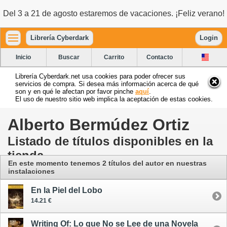
Del 3 a 21 de agosto estaremos de vacaciones. ¡Feliz verano!
Librería Cyberdark
Login
Inicio
Buscar
Carrito
Contacto
Librería Cyberdark.net usa cookies para poder ofrecer sus
servicios de compra. Si desea más información acerca de qué
son y en qué le afectan por favor pinche
aquí
.
El uso de nuestro sitio web implica la aceptación de estas cookies.
Alberto Bermúdez Ortiz
Listado de títulos disponibles en la
tienda
En este momento tenemos 2 títulos del autor
en nuestras
instalaciones
En la Piel del Lobo
14.21 €
Writing Of: Lo que No se Lee de una Novela