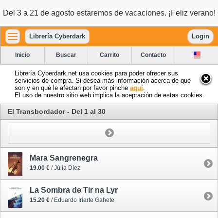
Del 3 a 21 de agosto estaremos de vacaciones. ¡Feliz verano!
Librería Cyberdark
Login
Inicio
Buscar
Carrito
Contacto
Librería Cyberdark.net usa cookies para poder ofrecer sus
servicios de compra. Si desea más información acerca de qué
son y en qué le afectan por favor pinche
aquí
.
El uso de nuestro sitio web implica la aceptación de estas cookies.
El Transbordador - Del 1 al 30
Mara Sangrenegra
19.00 €
/ Júlia Díez
La Sombra de Tir na Lyr
15.20 €
/ Eduardo Iriarte Gahete