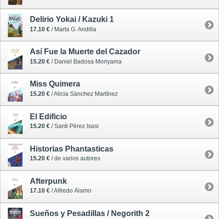
Delirio Yokai / Kazuki 1
17.10 €
/ Marta G. Andilla
Así Fue la Muerte del Cazador
15.20 €
/ Daniel Badosa Moriyama
Miss Quimera
15.20 €
/ Alicia Sánchez Martínez
El Edificio
15.20 €
/ Santi Pérez Isasi
Historias Phantasticas
15.20 €
/ de varios autores
Afterpunk
17.10 €
/ Alfredo Álamo
Sueños y Pesadillas / Negorith 2