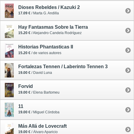
Dioses Rebeldes / Kazuki 2
17.09 €
/ Marta G. Andilla
Hay Fantasmas Sobre la Tierra
15.20 €
/ Alejandro Candela Rodríguez
Historias Phantasticas II
15.20 €
/ de varios autores
Fortalezas Tennen / Laberinto Tennen 3
19.00 €
/ David Luna
Forvid
19.00 €
/ Elena Bartomeu
11
19.00 €
/ Miguel Córdoba
Más Allá de Lovecraft
19.00 €
/ Álvaro Aparicio