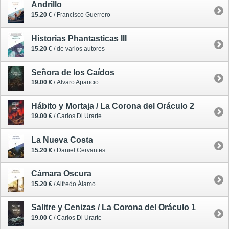
Andrillo
15.20 €
/ Francisco Guerrero
Historias Phantasticas III
15.20 €
/ de varios autores
Señora de los Caídos
19.00 €
/ Álvaro Aparicio
Hábito y Mortaja / La Corona del Oráculo 2
19.00 €
/ Carlos Di Urarte
La Nueva Costa
15.20 €
/ Daniel Cervantes
Cámara Oscura
15.20 €
/ Alfredo Álamo
Salitre y Cenizas / La Corona del Oráculo 1
19.00 €
/ Carlos Di Urarte