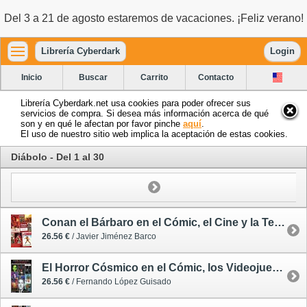
Del 3 a 21 de agosto estaremos de vacaciones. ¡Feliz verano!
Librería Cyberdark
Login
Inicio
Buscar
Carrito
Contacto
Librería Cyberdark.net usa cookies para poder ofrecer sus
servicios de compra. Si desea más información acerca de qué
son y en qué le afectan por favor pinche
aquí
.
El uso de nuestro sitio web implica la aceptación de estas cookies.
Diábolo - Del 1 al 30
Conan el Bárbaro en el Cómic, el Cine y la Televisión
26.56 €
/ Javier Jiménez Barco
El Horror Cósmico en el Cómic, los Videojuegos y el Sexo / Siempre nos Quedará Lovecraft 2
26.56 €
/ Fernando López Guisado