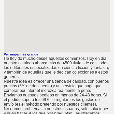
Ver mapa más grande
Ha llovido mucho desde aquellos comienzos. Hoy en día
nuestro catálogo abarca más de 4500 títulos de casi todas
las editoriales especializadas en ciencia ficción y fantasía,
y también de aquellas que le dedican colecciones a estos
géneros.
Nuestra idea es ofrecer una tienda de calidad, con buenos
precios (5% de descuento) y un servicio que haga que
comprar por Internet merezca realmente la pena.
Enviamos nuestros pedidos en menos de 24-48 horas. Si
el pedido supera los 69 €, le regalamos los gastos de
envío (es el método preferido por nuestros clientes).
No damos problemas a nuestros usuarios, sólo soluciones
y buen hacer. A los que nos preguntan, les ofrecemos