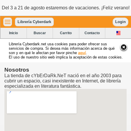
Del 3 a 21 de agosto estaremos de vacaciones. ¡Feliz verano!
Librería Cyberdark
Login
Inicio
Buscar
Carrito
Contacto
Librería Cyberdark.net usa cookies para poder ofrecer sus
servicios de compra. Si desea más información acerca de qué
son y en qué le afectan por favor pinche
aquí
.
El uso de nuestro sitio web implica la aceptación de estas cookies.
Nosotros
La tienda de cYbErDaRk.NeT nació en el año 2003 para
cubrir un espacio, casi inexistente en Internet, de librería
especializada en literatura fantástica.