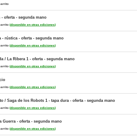
arrito
- oferta - segunda mano
arrito
(
disponible en otras ediciones
)
 - rústica - oferta - segunda mano
arrito
(
disponible en otras ediciones
)
a / La Ribera 1 - oferta - segunda mano
arrito
(
disponible en otras ediciones
)
cio
arrito
(
disponible en otras ediciones
)
o / Saga de los Robots 1 - tapa dura - oferta - segunda mano
arrito
(
disponible en otras ediciones
)
a Guerra - oferta - segunda mano
arrito
(
disponible en otras ediciones
)