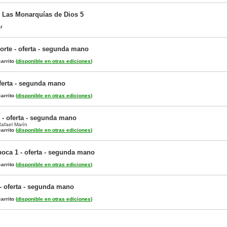
/ Las Monarquías de Dios 5
ar
orte - oferta - segunda mano
arrito
(
disponible en otras ediciones
)
ferta - segunda mano
arrito
(
disponible en otras ediciones
)
 - oferta - segunda mano
afael Marín
arrito
(
disponible en otras ediciones
)
poca 1 - oferta - segunda mano
arrito
(
disponible en otras ediciones
)
 - oferta - segunda mano
arrito
(
disponible en otras ediciones
)