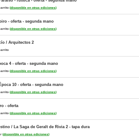
araíso - rústica - oferta - segunda mano
arrito
(
disponible en otras ediciones
)
piro - oferta - segunda mano
arrito
(
disponible en otras ediciones
)
ío / Arquitectos 2
arrito
poca 4 - oferta - segunda mano
arrito
(
disponible en otras ediciones
)
Época 10 - oferta - segunda mano
arrito
(
disponible en otras ediciones
)
o - oferta
arrito
(
disponible en otras ediciones
)
tino / La Saga de Geralt de Rivia 2 - tapa dura
ar
(
disponible en otras ediciones
)