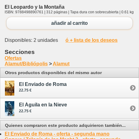
El Leopardo y la Montaña
ISBN: 9788498890761 | 312 páginas | Tapa dura con sobrecubierta | 0.61 kg
añadir al carrito
Disponibles: 2 unidades
ó + lista de los deseos
Secciones
Ofertas
Alamut/Bibliópolis
>
Alamut
Otros productos disponibles del mismo autor
El Enviado de Roma
22.75 €
El Águila en la Nieve
22.75 €
Quienes compraron este producto adquirieron también...
El Enviado de Roma - oferta - segunda mano