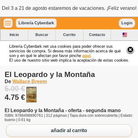
Del 3 a 21 de agosto estaremos de vacaciones. ¡Feliz verano!
Librería Cyberdark
Login
Inicio
Buscar
Carrito
Contacto
Librería Cyberdark.net usa cookies para poder ofrecer sus
servicios de compra. Si desea más información acerca de qué
son y en qué le afectan por favor pinche
aquí
.
El uso de nuestro sitio web implica la aceptación de estas cookies.
El Leopardo y la Montaña
De
Wallace Breem
5.00 €
4.75 €
El Leopardo y la Montaña - oferta - segunda mano
ISBN: 9788498890761 | 312 páginas | Tapa dura con sobrecubierta | Estado:
bueno | 0.61 kg
añadir al carrito