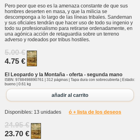
Pero peor que eso es la amenaza constante de que sus
hombres deserten en masa, y que la milicia se
descomponga a lo largo de las líneas tribales. Sandeman
y sus oficiales tendrán que hacer uso de todo su ingenio y
todo su profesionalismo para retirarse ordenadamente, en
una agónica acción de retaguardia sobre un terreno
adverso y rodeados por tribus hostiles.
5.00 €
4.75 €
El Leopardo y la Montaña - oferta - segunda mano
ISBN: 9788498890761 | 312 páginas | Tapa dura con sobrecubierta | Estado:
bueno | 0.61 kg
añadir al carrito
Disponibles: 13 unidades
ó + lista de los deseos
24.95 €
23.70 €