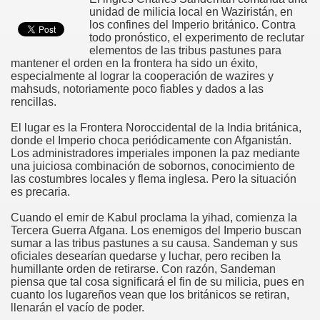
unidad de milicia local en Waziristán, en
los confines del Imperio británico. Contra
todo pronóstico, el experimento de reclutar
elementos de las tribus pastunes para
mantener el orden en la frontera ha sido un éxito,
especialmente al lograr la cooperación de wazires y
mahsuds, notoriamente poco fiables y dados a las
rencillas.
El lugar es la Frontera Noroccidental de la India británica,
donde el Imperio choca periódicamente con Afganistán.
Los administradores imperiales imponen la paz mediante
una juiciosa combinación de sobornos, conocimiento de
las costumbres locales y flema inglesa. Pero la situación
es precaria.
Cuando el emir de Kabul proclama la yihad, comienza la
Tercera Guerra Afgana. Los enemigos del Imperio buscan
sumar a las tribus pastunes a su causa. Sandeman y sus
oficiales desearían quedarse y luchar, pero reciben la
humillante orden de retirarse. Con razón, Sandeman
piensa que tal cosa significará el fin de su milicia, pues en
cuanto los lugareños vean que los británicos se retiran,
llenarán el vacío de poder.