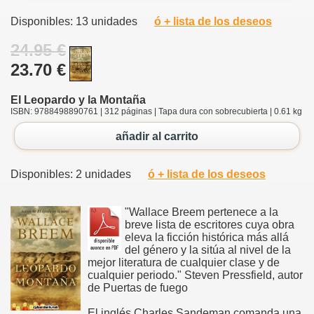
Disponibles: 13 unidades
ó + lista de los deseos
24.95 €
23.70 €
El Leopardo y la Montaña
ISBN: 9788498890761 | 312 páginas | Tapa dura con sobrecubierta | 0.61 kg
añadir al carrito
Disponibles: 2 unidades
ó + lista de los deseos
"Wallace Breem pertenece a la
breve lista de escritores cuya obra
eleva la ficción histórica más allá
del género y la sitúa al nivel de la
mejor literatura de cualquier clase y de
cualquier periodo." Steven Pressfield, autor
de Puertas de fuego
El inglés Charles Sandeman comanda una