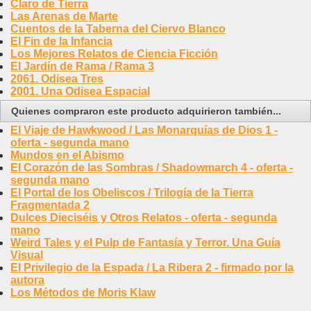
Claro de Tierra
Las Arenas de Marte
Cuentos de la Taberna del Ciervo Blanco
El Fin de la Infancia
Los Mejores Relatos de Ciencia Ficción
El Jardín de Rama / Rama 3
2061. Odisea Tres
2001. Una Odisea Espacial
Quienes compraron este producto adquirieron también...
El Viaje de Hawkwood / Las Monarquías de Dios 1 -
oferta - segunda mano
Mundos en el Abismo
El Corazón de las Sombras / Shadowmarch 4 - oferta -
segunda mano
El Portal de los Obeliscos / Trilogía de la Tierra
Fragmentada 2
Dulces Dieciséis y Otros Relatos - oferta - segunda
mano
Weird Tales y el Pulp de Fantasía y Terror. Una Guía
Visual
El Privilegio de la Espada / La Ribera 2 - firmado por la
autora
Los Métodos de Moris Klaw