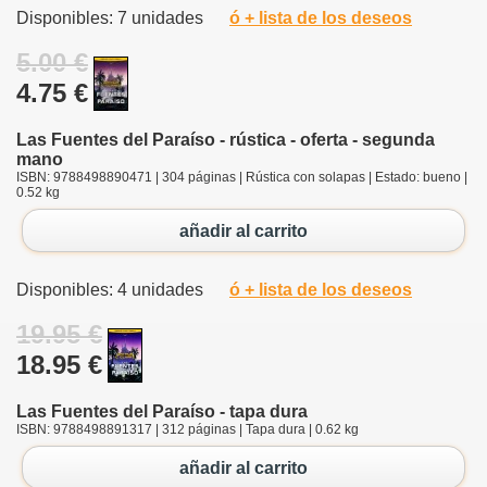
Disponibles: 7 unidades
ó + lista de los deseos
5.00 €
4.75 €
Las Fuentes del Paraíso - rústica - oferta - segunda
mano
ISBN: 9788498890471 | 304 páginas | Rústica con solapas | Estado: bueno |
0.52 kg
añadir al carrito
Disponibles: 4 unidades
ó + lista de los deseos
19.95 €
18.95 €
Las Fuentes del Paraíso - tapa dura
ISBN: 9788498891317 | 312 páginas | Tapa dura | 0.62 kg
añadir al carrito