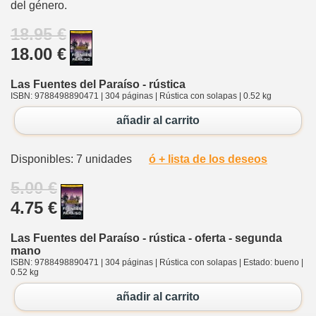
del género.
18.95 €
18.00 €
Las Fuentes del Paraíso - rústica
ISBN: 9788498890471 | 304 páginas | Rústica con solapas | 0.52 kg
añadir al carrito
Disponibles: 7 unidades
ó + lista de los deseos
5.00 €
4.75 €
Las Fuentes del Paraíso - rústica - oferta - segunda
mano
ISBN: 9788498890471 | 304 páginas | Rústica con solapas | Estado: bueno |
0.52 kg
añadir al carrito