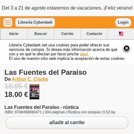
Del 3 a 21 de agosto estaremos de vacaciones. ¡Feliz verano!
Librería Cyberdark
Login
Inicio
Buscar
Carrito
Contacto
Librería Cyberdark.net usa cookies para poder ofrecer sus
servicios de compra. Si desea más información acerca de qué
son y en qué le afectan por favor pinche
aquí
.
El uso de nuestro sitio web implica la aceptación de estas cookies.
Las Fuentes del Paraíso
De
Arthur C. Clarke
18.95 €
18.00 €
Las Fuentes del Paraíso - rústica
ISBN: 9788498890471 | 304 páginas | Rústica con solapas | 0.52 kg
añadir al carrito