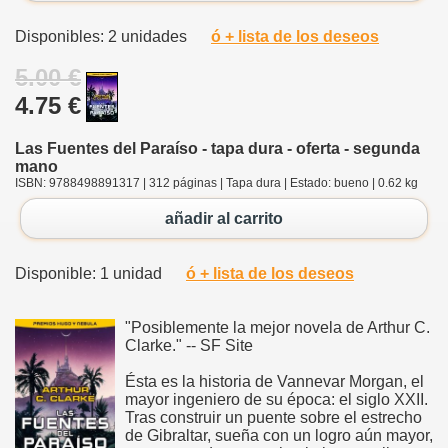
Disponibles: 2 unidades
ó + lista de los deseos
5.00 €
4.75 €
Las Fuentes del Paraíso - tapa dura - oferta - segunda
mano
ISBN: 9788498891317 | 312 páginas | Tapa dura | Estado: bueno | 0.62 kg
añadir al carrito
Disponible: 1 unidad
ó + lista de los deseos
"Posiblemente la mejor novela de Arthur C.
Clarke." -- SF Site
Ésta es la historia de Vannevar Morgan, el
mayor ingeniero de su época: el siglo XXII.
Tras construir un puente sobre el estrecho
de Gibraltar, sueña con un logro aún mayor,