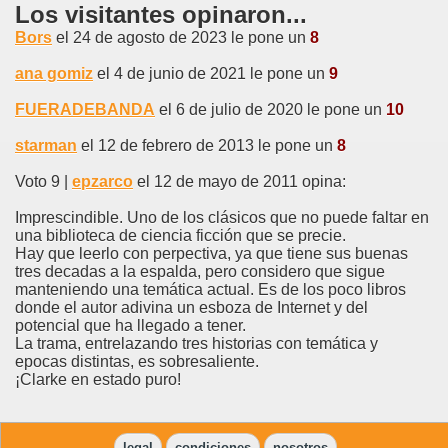
Los visitantes opinaron...
Bors
el 24 de agosto de 2023 le pone un
8
ana gomiz
el 4 de junio de 2021 le pone un
9
FUERADEBANDA
el 6 de julio de 2020 le pone un
10
starman
el 12 de febrero de 2013 le pone un
8
Voto 9 |
epzarco
el 12 de mayo de 2011 opina:
Imprescindible. Uno de los clásicos que no puede faltar en
una biblioteca de ciencia ficción que se precie.
Hay que leerlo con perpectiva, ya que tiene sus buenas
tres decadas a la espalda, pero considero que sigue
manteniendo una temática actual. Es de los poco libros
donde el autor adivina un esboza de Internet y del
potencial que ha llegado a tener.
La trama, entrelazando tres historias con temática y
epocas distintas, es sobresaliente.
¡Clarke en estado puro!
legal
condiciones
nosotros