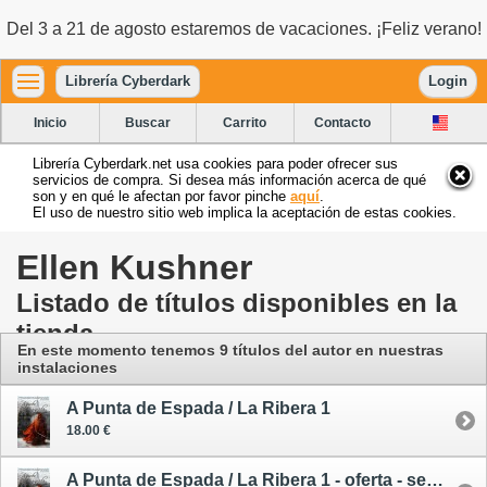
Del 3 a 21 de agosto estaremos de vacaciones. ¡Feliz verano!
Librería Cyberdark
Login
Inicio
Buscar
Carrito
Contacto
Librería Cyberdark.net usa cookies para poder ofrecer sus
servicios de compra. Si desea más información acerca de qué
son y en qué le afectan por favor pinche
aquí
.
El uso de nuestro sitio web implica la aceptación de estas cookies.
Ellen Kushner
Listado de títulos disponibles en la
tienda
En este momento tenemos 9 títulos del autor
en nuestras
instalaciones
A Punta de Espada / La Ribera 1
18.00 €
A Punta de Espada / La Ribera 1 - oferta - segunda mano