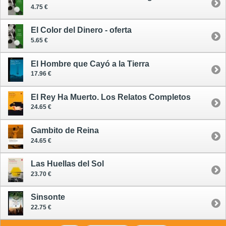
4.75 €
El Color del Dinero - oferta
5.65 €
El Hombre que Cayó a la Tierra
17.96 €
El Rey Ha Muerto. Los Relatos Completos
24.65 €
Gambito de Reina
24.65 €
Las Huellas del Sol
23.70 €
Sinsonte
22.75 €