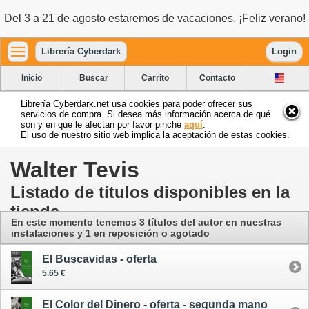
Del 3 a 21 de agosto estaremos de vacaciones. ¡Feliz verano!
Librería Cyberdark
Login
Inicio
Buscar
Carrito
Contacto
Librería Cyberdark.net usa cookies para poder ofrecer sus
servicios de compra. Si desea más información acerca de qué
son y en qué le afectan por favor pinche
aquí
.
El uso de nuestro sitio web implica la aceptación de estas cookies.
Walter Tevis
Listado de títulos disponibles en la
tienda
En este momento tenemos 3 títulos del autor
en nuestras
instalaciones
y 1 en reposición o agotado
El Buscavidas - oferta
5.65 €
El Color del Dinero - oferta - segunda mano