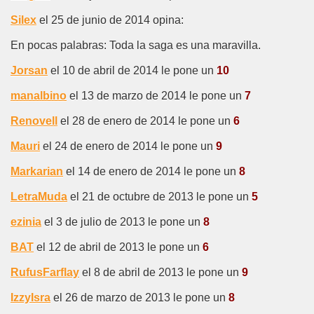
Silex
el 25 de junio de 2014 opina:
En pocas palabras: Toda la saga es una maravilla.
Jorsan
el 10 de abril de 2014 le pone un
10
manalbino
el 13 de marzo de 2014 le pone un
7
Renovell
el 28 de enero de 2014 le pone un
6
Mauri
el 24 de enero de 2014 le pone un
9
Markarian
el 14 de enero de 2014 le pone un
8
LetraMuda
el 21 de octubre de 2013 le pone un
5
ezinia
el 3 de julio de 2013 le pone un
8
BAT
el 12 de abril de 2013 le pone un
6
RufusFarflay
el 8 de abril de 2013 le pone un
9
IzzyIsra
el 26 de marzo de 2013 le pone un
8