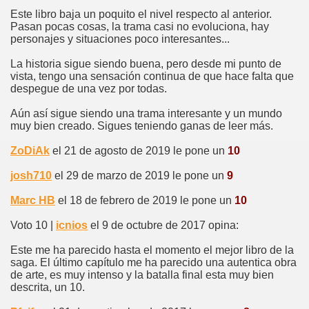
Este libro baja un poquito el nivel respecto al anterior.
Pasan pocas cosas, la trama casi no evoluciona, hay
personajes y situaciones poco interesantes...
La historia sigue siendo buena, pero desde mi punto de
vista, tengo una sensación continua de que hace falta que
despegue de una vez por todas.
Aún así sigue siendo una trama interesante y un mundo
muy bien creado. Sigues teniendo ganas de leer más.
ZoDiAk
el 21 de agosto de 2019 le pone un
10
josh710
el 29 de marzo de 2019 le pone un
9
Marc HB
el 18 de febrero de 2019 le pone un
10
Voto 10 |
icnios
el 9 de octubre de 2017 opina:
Este me ha parecido hasta el momento el mejor libro de la
saga. El último capítulo me ha parecido una autentica obra
de arte, es muy intenso y la batalla final esta muy bien
descrita, un 10.