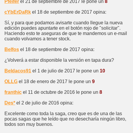
Pfeifer
el 21 de septiembre de 2017 le pone un
8
cYbErDaRk
el 18 de septiembre de 2017 opina:
Sí, y para que podamos avisarte cuando llegue la nueva
edición puedes apuntarte en el botón rojo de "solicitar".
Haciendo esto te aseguras de que te mandemos un e-mail
cuando volvamos a tener stock.
Belfos
el 18 de septiembre de 2017 opina:
¿Volverá a estar disponible la versión en tapa dura?
Beldacos91
el 1 de julio de 2017 le pone un
10
OLLG
el 18 de enero de 2017 le pone un
9
franthic
el 11 de octubre de 2016 le pone un
8
Des*
el 2 de julio de 2016 opina:
Excelente como toda la saga, creo que es de una de las
pocas sagas que he leído que no desecharía ningún libro,
todos son muy buenos.