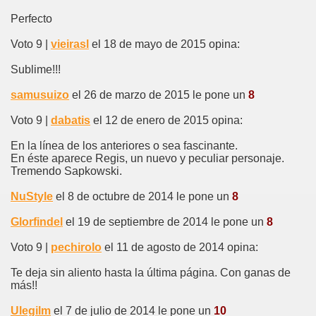
Perfecto
Voto 9 |
vieirasl
el 18 de mayo de 2015 opina:
Sublime!!!
samusuizo
el 26 de marzo de 2015 le pone un
8
Voto 9 |
dabatis
el 12 de enero de 2015 opina:
En la línea de los anteriores o sea fascinante.
En éste aparece Regis, un nuevo y peculiar personaje.
Tremendo Sapkowski.
NuStyle
el 8 de octubre de 2014 le pone un
8
Glorfindel
el 19 de septiembre de 2014 le pone un
8
Voto 9 |
pechirolo
el 11 de agosto de 2014 opina:
Te deja sin aliento hasta la última página. Con ganas de
más!!
Ulegilm
el 7 de julio de 2014 le pone un
10