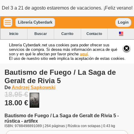
Del 3 a 21 de agosto estaremos de vacaciones. ¡Feliz verano!
Librería Cyberdark
Login
Inicio
Buscar
Carrito
Contacto
Librería Cyberdark.net usa cookies para poder ofrecer sus
servicios de compra. Si desea más información acerca de qué
son y en qué le afectan por favor pinche
aquí
.
El uso de nuestro sitio web implica la aceptación de estas cookies.
Bautismo de Fuego / La Saga de
Geralt de Rivia 5
De
Andrzej Sapkowski
18.95 €
18.00 €
Bautismo de Fuego / La Saga de Geralt de Rivia 5 -
rústica - artifex
ISBN: 9788498891089 | 264 páginas | Rústica con solapas | 0.43 kg