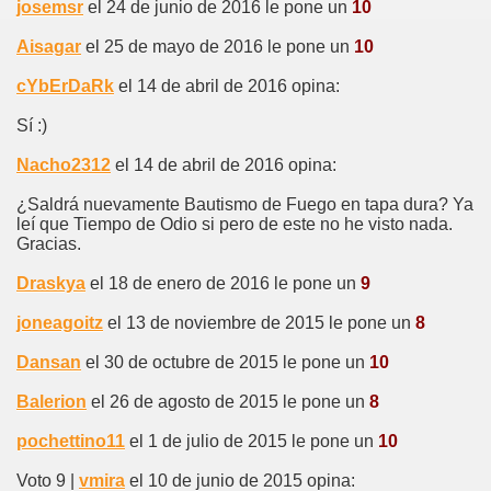
josemsr
el 24 de junio de 2016 le pone un
10
Aisagar
el 25 de mayo de 2016 le pone un
10
cYbErDaRk
el 14 de abril de 2016 opina:
Sí :)
Nacho2312
el 14 de abril de 2016 opina:
¿Saldrá nuevamente Bautismo de Fuego en tapa dura? Ya
leí que Tiempo de Odio si pero de este no he visto nada.
Gracias.
Draskya
el 18 de enero de 2016 le pone un
9
joneagoitz
el 13 de noviembre de 2015 le pone un
8
Dansan
el 30 de octubre de 2015 le pone un
10
Balerion
el 26 de agosto de 2015 le pone un
8
pochettino11
el 1 de julio de 2015 le pone un
10
Voto 9 |
vmira
el 10 de junio de 2015 opina: