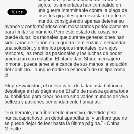
siglos, los inmortales han combatido en
una guerra interminable contra la plaga de
insectos gigantes que devasta el norte del
mundo, consiguiendo apenas detener su
avance y conformándose con masacrarlos periódicamente
para limitar su número. Pero este estado de cosas no
puede durar: los mortales que durante generaciones han
sido carne de cañón en la guerra comienzan a demandar
una solución, y entre los propios inmortales los viejos
rencores, las rencillas pasionales y las luchas de poder
amenazan con estallar. El alado Jant Shira, mensajero
inmortal, puede tener al alcance de sus manos la solución
del conflicto... aunque nadie lo esperaría de un tipo como
él.
Steph Swainston, el nuevo valor de la fantasía británica,
despliega en las páginas de El año de nuestra guerra toda
su habilidad para crear no uno sino varios mundos de viva
belleza y pasiones tremendamente humanas.
"Exuberante, increíblemente inventivo, divertido pero
nunca caprichoso: un debut apabullante, y un libro que no
se puede dejar de leer hasta la última página." - China
Miéville