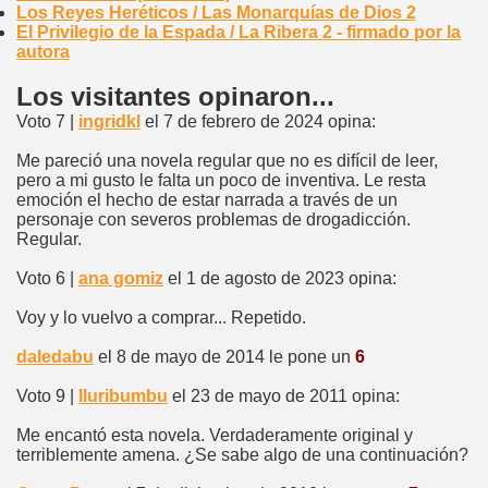
Los Reyes Heréticos / Las Monarquías de Dios 2
El Privilegio de la Espada / La Ribera 2 - firmado por la
autora
Los visitantes opinaron...
Voto 7 |
ingridkl
el 7 de febrero de 2024 opina:
Me pareció una novela regular que no es difícil de leer,
pero a mi gusto le falta un poco de inventiva. Le resta
emoción el hecho de estar narrada a través de un
personaje con severos problemas de drogadicción.
Regular.
Voto 6 |
ana gomiz
el 1 de agosto de 2023 opina:
Voy y lo vuelvo a comprar... Repetido.
daledabu
el 8 de mayo de 2014 le pone un
6
Voto 9 |
lluribumbu
el 23 de mayo de 2011 opina:
Me encantó esta novela. Verdaderamente original y
terriblemente amena. ¿Se sabe algo de una continuación?