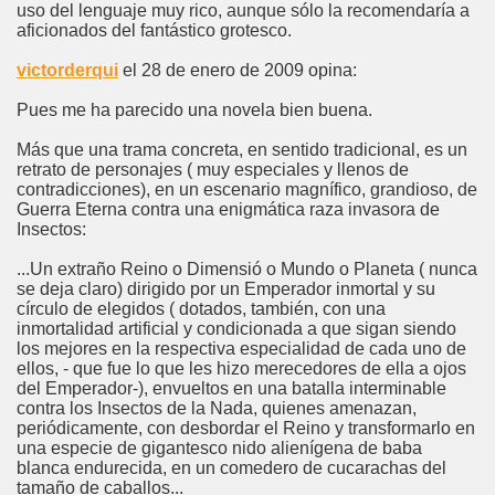
uso del lenguaje muy rico, aunque sólo la recomendaría a
aficionados del fantástico grotesco.
victorderqui
el 28 de enero de 2009 opina:
Pues me ha parecido una novela bien buena.
Más que una trama concreta, en sentido tradicional, es un
retrato de personajes ( muy especiales y llenos de
contradicciones), en un escenario magnífico, grandioso, de
Guerra Eterna contra una enigmática raza invasora de
Insectos:
...Un extraño Reino o Dimensió o Mundo o Planeta ( nunca
se deja claro) dirigido por un Emperador inmortal y su
círculo de elegidos ( dotados, también, con una
inmortalidad artificial y condicionada a que sigan siendo
los mejores en la respectiva especialidad de cada uno de
ellos, - que fue lo que les hizo merecedores de ella a ojos
del Emperador-), envueltos en una batalla interminable
contra los Insectos de la Nada, quienes amenazan,
periódicamente, con desbordar el Reino y transformarlo en
una especie de gigantesco nido alienígena de baba
blanca endurecida, en un comedero de cucarachas del
tamaño de caballos...