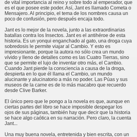
de vital importancia al reino y sobre todo al emperador, que
es el que posee este poder. Así, Jant es llamado Cometa o
Mensajero. Al principio, el tema de los nombres causa un
poco de confusión, pero después encaja todo.
Jant es lo mejor de la novela, junto a las extraordinarias
batallas contra los Insectos. Jant es el antihéroe de esta
historia. Es un yonqui enganchado al gato, una droga cuya
sobredosis le permite viajar al Cambio. Y esto es
impresionante, porque la autora no sólo crea un mundo
vívido y lleno de detalles como es las Cuatro Tierras, sino
que se permite el lujo de inventar otro más, el Cambio.
Cuando Jant pierde la consciencia a causa de la droga,
despierta en lo que él llama el Cambio, un mundo
alucinante y alucinatorio a más no poder. Las Púas y sus
museos de la carne es de lo más macabro que recuerdo
desde Clive Barker.
El único pero que le pongo a la novela es que, aunque en
ciertas partes del libro se hace imposible despegar los
ojos de sus páginas, también hay que decir que la historia
se hace algo caótica en su narración. Pero claro, la cuenta
Jant...
Una muy buena novela, entretenida y bien escrita, con un