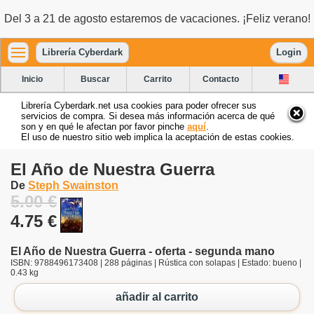
Del 3 a 21 de agosto estaremos de vacaciones. ¡Feliz verano!
Librería Cyberdark
Login
Inicio
Buscar
Carrito
Contacto
Librería Cyberdark.net usa cookies para poder ofrecer sus
servicios de compra. Si desea más información acerca de qué
son y en qué le afectan por favor pinche
aquí
.
El uso de nuestro sitio web implica la aceptación de estas cookies.
El Año de Nuestra Guerra
De
Steph Swainston
5.00 €
4.75 €
El Año de Nuestra Guerra - oferta - segunda mano
ISBN: 9788496173408 | 288 páginas | Rústica con solapas | Estado: bueno |
0.43 kg
añadir al carrito