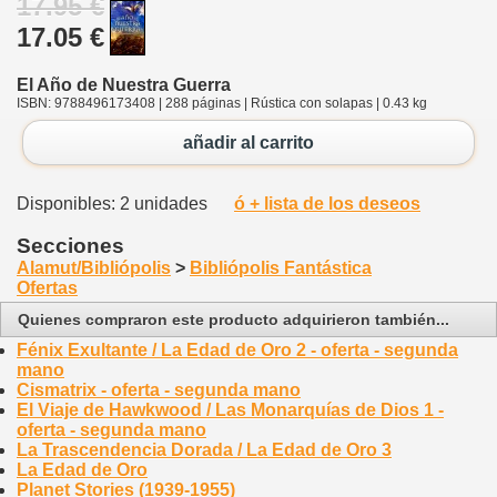
17.95 €
17.05 €
El Año de Nuestra Guerra
ISBN: 9788496173408 | 288 páginas | Rústica con solapas | 0.43 kg
añadir al carrito
Disponibles: 2 unidades
ó + lista de los deseos
Secciones
Alamut/Bibliópolis
>
Bibliópolis Fantástica
Ofertas
Quienes compraron este producto adquirieron también...
Fénix Exultante / La Edad de Oro 2 - oferta - segunda
mano
Cismatrix - oferta - segunda mano
El Viaje de Hawkwood / Las Monarquías de Dios 1 -
oferta - segunda mano
La Trascendencia Dorada / La Edad de Oro 3
La Edad de Oro
Planet Stories (1939-1955)