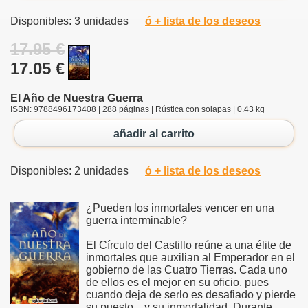
Disponibles: 3 unidades
ó + lista de los deseos
17.95 €
17.05 €
El Año de Nuestra Guerra
ISBN: 9788496173408 | 288 páginas | Rústica con solapas | 0.43 kg
añadir al carrito
Disponibles: 2 unidades
ó + lista de los deseos
¿Pueden los inmortales vencer en una
guerra interminable?
El Círculo del Castillo reúne a una élite de
inmortales que auxilian al Emperador en el
gobierno de las Cuatro Tierras. Cada uno
de ellos es el mejor en su oficio, pues
cuando deja de serlo es desafiado y pierde
su puesto... y su inmortalidad. Durante