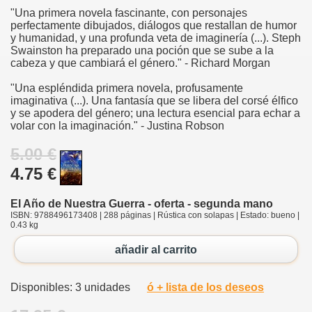
"Una primera novela fascinante, con personajes
perfectamente dibujados, diálogos que restallan de humor
y humanidad, y una profunda veta de imaginería (...). Steph
Swainston ha preparado una poción que se sube a la
cabeza y que cambiará el género." - Richard Morgan
"Una espléndida primera novela, profusamente
imaginativa (...). Una fantasía que se libera del corsé élfico
y se apodera del género; una lectura esencial para echar a
volar con la imaginación." - Justina Robson
5.00 €
4.75 €
El Año de Nuestra Guerra - oferta - segunda mano
ISBN: 9788496173408 | 288 páginas | Rústica con solapas | Estado: bueno |
0.43 kg
añadir al carrito
Disponibles: 3 unidades
ó + lista de los deseos