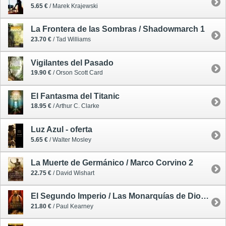
5.65 €
/ Marek Krajewski
La Frontera de las Sombras / Shadowmarch 1
23.70 €
/ Tad Williams
Vigilantes del Pasado
19.90 €
/ Orson Scott Card
El Fantasma del Titanic
18.95 €
/ Arthur C. Clarke
Luz Azul - oferta
5.65 €
/ Walter Mosley
La Muerte de Germánico / Marco Corvino 2
22.75 €
/ David Wishart
El Segundo Imperio / Las Monarquías de Dios 4
21.80 €
/ Paul Kearney