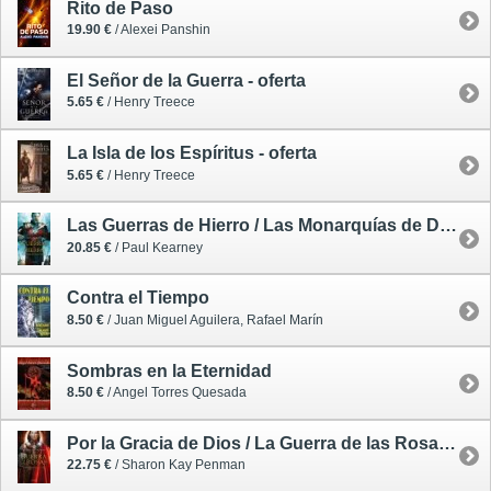
Rito de Paso
19.90 €
/ Alexei Panshin
El Señor de la Guerra - oferta
5.65 €
/ Henry Treece
La Isla de los Espíritus - oferta
5.65 €
/ Henry Treece
Las Guerras de Hierro / Las Monarquías de Dios 3
20.85 €
/ Paul Kearney
Contra el Tiempo
8.50 €
/ Juan Miguel Aguilera, Rafael Marín
Sombras en la Eternidad
8.50 €
/ Angel Torres Quesada
Por la Gracia de Dios / La Guerra de las Rosas 3
22.75 €
/ Sharon Kay Penman