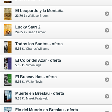
El Leopardo y la Montaña
23.70 €
/ Wallace Breem
Lucky Starr 2
24.65 €
/ Isaac Asimov
Todos los Santos - oferta
5.65 €
/ Charles Williams
El Color del Azar - oferta
5.65 €
/ Simon Ings
El Buscavidas - oferta
5.65 €
/ Walter Tevis
Muerte en Breslau - oferta
5.65 €
/ Marek Krajewski
Fin del Mundo en Breslau - oferta