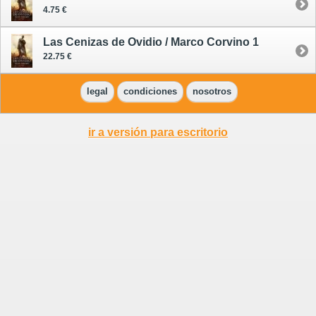
4.75 €
Las Cenizas de Ovidio / Marco Corvino 1
22.75 €
legal
condiciones
nosotros
ir a versión para escritorio