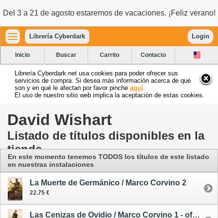
Del 3 a 21 de agosto estaremos de vacaciones. ¡Feliz verano!
Librería Cyberdark
Login
Inicio
Buscar
Carrito
Contacto
Librería Cyberdark.net usa cookies para poder ofrecer sus
servicios de compra. Si desea más información acerca de qué
son y en qué le afectan por favor pinche
aquí
.
El uso de nuestro sitio web implica la aceptación de estas cookies.
David Wishart
Listado de títulos disponibles en la
tienda
En este momento tenemos TODOS los títulos de este listado
en nuestras instalaciones
La Muerte de Germánico / Marco Corvino 2
22.75 €
Las Cenizas de Ovidio / Marco Corvino 1 - oferta - segunda mano