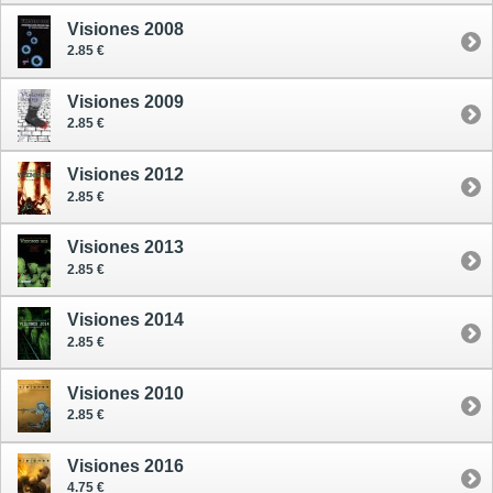
Visiones 2008
2.85 €
Visiones 2009
2.85 €
Visiones 2012
2.85 €
Visiones 2013
2.85 €
Visiones 2014
2.85 €
Visiones 2010
2.85 €
Visiones 2016
4.75 €