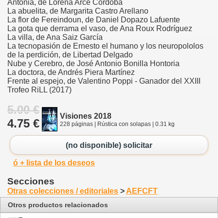
Antonia, de Lorena Arce Córdoba
La abuelita, de Margarita Castro Arellano
La flor de Fereindoun, de Daniel Dopazo Lafuente
La gota que derrama el vaso, de Ana Roux Rodríguez
La villa, de Ana Saiz García
La tecnopasión de Ernesto el humano y los neuropololos
de la perdición, de Libertad Delgado
Nube y Cerebro, de José Antonio Bonilla Hontoria
La doctora, de Andrés Piera Martínez
Frente al espejo, de Valentino Poppi - Ganador del XXIII
Trofeo RiLL (2017)
5.00 €
Visiones 2018
4.75 €
228 páginas | Rústica con solapas | 0.31 kg
(no disponible) solicitar
ó + lista de los deseos
Secciones
Otras colecciones / editoriales
>
AEFCFT
Otros productos relacionados