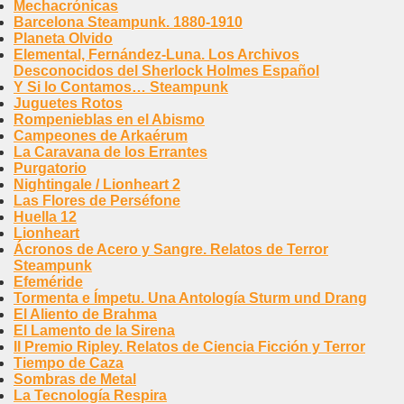
Mechacrónicas
Barcelona Steampunk. 1880-1910
Planeta Olvido
Elemental, Fernández-Luna. Los Archivos
Desconocidos del Sherlock Holmes Español
Y Si lo Contamos… Steampunk
Juguetes Rotos
Rompenieblas en el Abismo
Campeones de Arkaérum
La Caravana de los Errantes
Purgatorio
Nightingale / Lionheart 2
Las Flores de Perséfone
Huella 12
Lionheart
Ácronos de Acero y Sangre. Relatos de Terror
Steampunk
Efeméride
Tormenta e Ímpetu. Una Antología Sturm und Drang
El Aliento de Brahma
El Lamento de la Sirena
II Premio Ripley. Relatos de Ciencia Ficción y Terror
Tiempo de Caza
Sombras de Metal
La Tecnología Respira