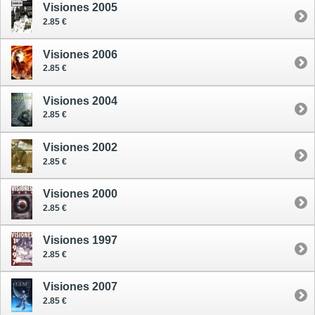
Visiones 2005
2.85 €
Visiones 2006
2.85 €
Visiones 2004
2.85 €
Visiones 2002
2.85 €
Visiones 2000
2.85 €
Visiones 1997
2.85 €
Visiones 2007
2.85 €