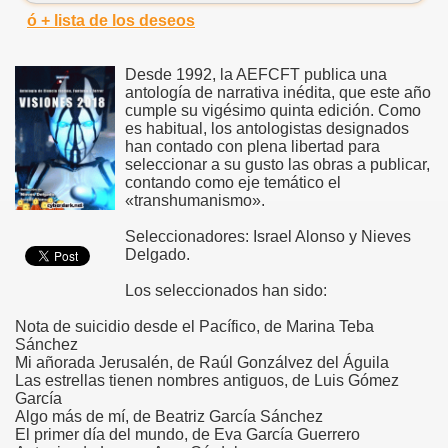
ó + lista de los deseos
Desde 1992, la AEFCFT publica una
antología de narrativa inédita, que este año
cumple su vigésimo quinta edición. Como
es habitual, los antologistas designados
han contado con plena libertad para
seleccionar a su gusto las obras a publicar,
contando como eje temático el
«transhumanismo».
Seleccionadores: Israel Alonso y Nieves
Delgado.
Los seleccionados han sido:
Nota de suicidio desde el Pacífico, de Marina Teba
Sánchez
Mi añorada Jerusalén, de Raúl Gonzálvez del Águila
Las estrellas tienen nombres antiguos, de Luis Gómez
García
Algo más de mí, de Beatriz García Sánchez
El primer día del mundo, de Eva García Guerrero