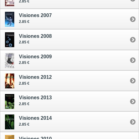
2.85 €
Visiones 2007
2.85 €
Visiones 2008
2.85 €
Visiones 2009
2.85 €
Visiones 2012
2.85 €
Visiones 2013
2.85 €
Visiones 2014
2.85 €
Visiones 2010