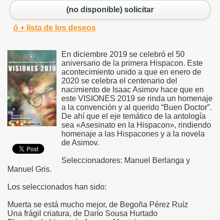
(no disponible) solicitar
ó + lista de los deseos
En diciembre 2019 se celebró el 50
aniversario de la primera Hispacon. Este
acontecimiento unido a que en enero de
2020 se celebra el centenario del
nacimiento de Isaac Asimov hace que en
este VISIONES 2019 se rinda un homenaje
a la convención y al querido “Buen Doctor”.
De ahí que el eje temático de la antología
sea «Asesinato en la Hispacon», rindiendo
homenaje a las Hispacones y a la novela
de Asimov.
Seleccionadores: Manuel Berlanga y
Manuel Gris.
Los seleccionados han sido:
Muerta se está mucho mejor, de Begoña Pérez Ruíz
Una frágil criatura, de Darío Sousa Hurtado