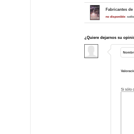
Fabricantes de
no disponible:
solic
¿Quiere dejarnos su opini
Nombr
Valoraci
Si sólo