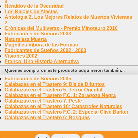
5
Heraldos de la Oscuridad
Los Relojes de Alestes
Antología Z. Los Mejores Relatos de Muertos Vivientes
2
Crónicas del Multiverso - Premio Minotauro 2010
Fabricantes de Sueños 2008
Naturaleza Muerta
Magnífica Víbora de las Formas
Fabricantes de Sueños 2002 - 2003
Visiones 2002
Franco. Una Historia Alternativa
Quienes compraron este producto adquirieron también...
Fabricantes de Sueños 2005
Calabazas en el Trastero 9: Día de Difuntos
Calabazas en el Trastero 5: Terror Oriental
Calabazas en el Trastero F.C. 1: Zaragoza Negra
Calabazas en el Trastero 7: Peste
Calabazas en el Trastero 10: Catástrofes Naturales
Calabazas en el Trastero F.C. 2: Especial Clive Barker
Calabazas en el Trastero 6: Bosques