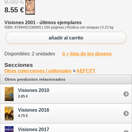
9.00 €
8.55 €
Visiones 2001 - últimos ejemplares
ISBN: 9788492336685 | 160 páginas | Rústica con solapas | 0.22 kg
añadir al carrito
Disponibles: 2 unidades
ó + lista de los deseos
Secciones
Otras colecciones / editoriales
>
AEFCFT
Otros productos relacionados
Visiones 2010
2.85 €
Visiones 2016
4.75 €
Visiones 2017