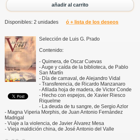
añadir al carrito
Disponibles: 2 unidades
ó + lista de los deseos
Selección de Luis G. Prado
Contenido:
- Quimera, de Oscar Cuevas
- Auge y caída de la biblioteca, de Pablo
San Martín
- Día de carnaval, de Alejandro Vidal
- Transferencia, de Ricardo Manzanaro
- Afilada hoja de madera, de Victor Conde
- Hecho con espejos, de Xavier Riesco
Riquelme
- La deuda de tu sangre, de Sergio Azlor
- Magna Viperia Morphis, de Juan Antonio Fernández
Madrigal
- Viaje a la violencia, de Javier Álvarez Mesa
- Vieja maldición china, de José Antonio del Valle