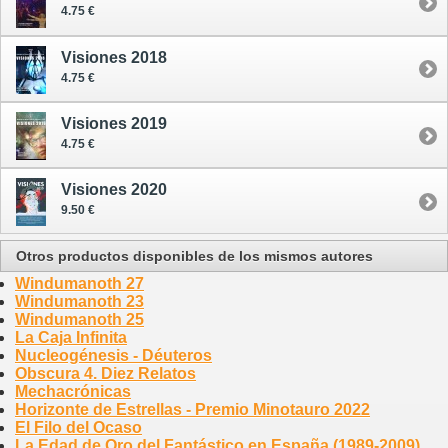
4.75 €
Visiones 2018
4.75 €
Visiones 2019
4.75 €
Visiones 2020
9.50 €
Otros productos disponibles de los mismos autores
Windumanoth 27
Windumanoth 23
Windumanoth 25
La Caja Infinita
Nucleogénesis - Déuteros
Obscura 4. Diez Relatos
Mechacrónicas
Horizonte de Estrellas - Premio Minotauro 2022
El Filo del Ocaso
La Edad de Oro del Fantástico en España (1989-2009)