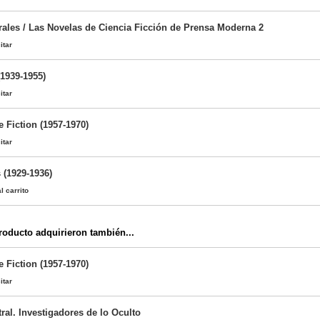
rales / Las Novelas de Ciencia Ficción de Prensa Moderna 2
itar
(1939-1955)
itar
 Fiction (1957-1970)
itar
 (1929-1936)
l carrito
oducto adquirieron también...
 Fiction (1957-1970)
itar
ral. Investigadores de lo Oculto