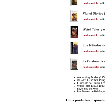
no disponible:
solic
Planet Stories 
no disponible:
solic
Weird Tales y e
no disponible:
solic
Los Métodos d
no disponible:
solic
La Criatura de 
no disponible:
solic
Astounding Stories (193
Weird Tales (1943-1954
El Castillo del Diablo. 
Weird Tales (1923-1932
Leyendas de Xoth
Los Dioses de Bal-Sago
Otros productos disponibl