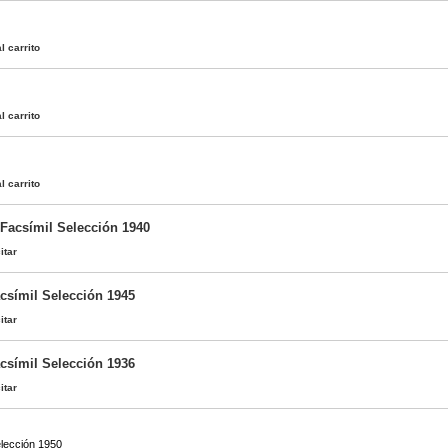
l carrito
l carrito
l carrito
 Facsímil Selección 1940
itar
acsímil Selección 1945
itar
acsímil Selección 1936
itar
elección 1950