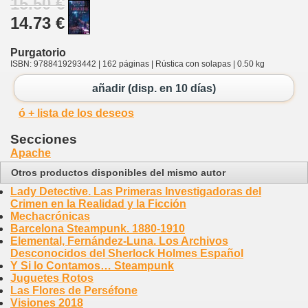
15.50 €
14.73 €
Purgatorio
ISBN: 9788419293442 | 162 páginas | Rústica con solapas | 0.50 kg
añadir (disp. en 10 días)
ó + lista de los deseos
Secciones
Apache
Otros productos disponibles del mismo autor
Lady Detective. Las Primeras Investigadoras del
Crimen en la Realidad y la Ficción
Mechacrónicas
Barcelona Steampunk. 1880-1910
Elemental, Fernández-Luna. Los Archivos
Desconocidos del Sherlock Holmes Español
Y Si lo Contamos… Steampunk
Juguetes Rotos
Las Flores de Perséfone
Visiones 2018