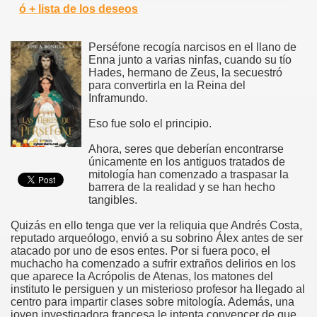
ó + lista de los deseos
Perséfone recogía narcisos en el llano de
Enna junto a varias ninfas, cuando su tío
Hades, hermano de Zeus, la secuestró
para convertirla en la Reina del
Inframundo.
Eso fue solo el principio.
Ahora, seres que deberían encontrarse
únicamente en los antiguos tratados de
mitología han comenzado a traspasar la
barrera de la realidad y se han hecho
tangibles.
Quizás en ello tenga que ver la reliquia que Andrés Costa,
reputado arqueólogo, envió a su sobrino Álex antes de ser
atacado por uno de esos entes. Por si fuera poco, el
muchacho ha comenzado a sufrir extraños delirios en los
que aparece la Acrópolis de Atenas, los matones del
instituto le persiguen y un misterioso profesor ha llegado al
centro para impartir clases sobre mitología. Además, una
joven investigadora francesa le intenta convencer de que