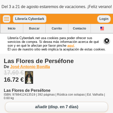
Del 3 a 21 de agosto estaremos de vacaciones. ¡Feliz verano!
Librería Cyberdark
Login
Inicio
Buscar
Carrito
Contacto
Librería Cyberdark.net usa cookies para poder ofrecer sus
servicios de compra. Si desea más información acerca de qué
son y en qué le afectan por favor pinche
aquí
.
El uso de nuestro sitio web implica la aceptación de estas cookies.
Las Flores de Perséfone
De
José Antonio Bonilla
17.60 €
16.72 €
Las Flores de Perséfone
ISBN: 9788412413519 | 392 páginas | Rústica con solapas | Ed. Valhalla |
0.60 kg
añadir (disp. en 7 días)