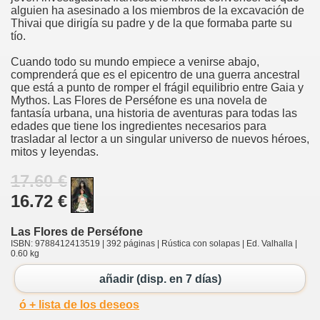
alguien ha asesinado a los miembros de la excavación de
Thivai que dirigía su padre y de la que formaba parte su
tío.
Cuando todo su mundo empiece a venirse abajo,
comprenderá que es el epicentro de una guerra ancestral
que está a punto de romper el frágil equilibrio entre Gaia y
Mythos. Las Flores de Perséfone es una novela de
fantasía urbana, una historia de aventuras para todas las
edades que tiene los ingredientes necesarios para
trasladar al lector a un singular universo de nuevos héroes,
mitos y leyendas.
17.60 €
16.72 €
Las Flores de Perséfone
ISBN: 9788412413519 | 392 páginas | Rústica con solapas | Ed. Valhalla |
0.60 kg
añadir (disp. en 7 días)
ó + lista de los deseos