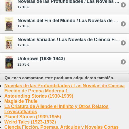
Novelas de las Profundidades / Las Novelas de Ciencia Ficción de Prensa Moderna 1
17.10 €
Novelas del Fin del Mundo / Las Novelas de Ciencia Ficción de Prensa Moderna 3
17.10 €
Novelas Variadas / Las Novelas de Ciencia Ficción de Prensa Moderna 4
17.10 €
Unknown (1939-1943)
23.75 €
Quienes compraron este producto adquirieron también...
Novelas de las Profundidades / Las Novelas de Ciencia
Ficción de Prensa Moderna 1
Astounding Stories (1930-1939)
Magia de Thule
La Criatura de Allende el Infinito y Otros Relatos
Lovecraftianos
Planet Stories (1939-1955)
Weird Tales (1923-1932)
Ciencia Ficción. Poemas, Artículos y Novelas Cortas