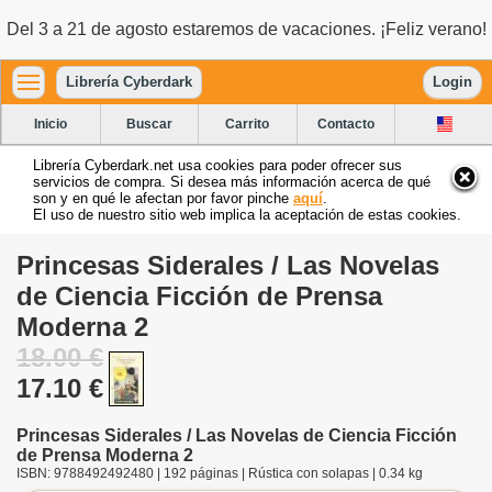
Del 3 a 21 de agosto estaremos de vacaciones. ¡Feliz verano!
Librería Cyberdark
Login
Inicio
Buscar
Carrito
Contacto
Librería Cyberdark.net usa cookies para poder ofrecer sus
servicios de compra. Si desea más información acerca de qué
son y en qué le afectan por favor pinche
aquí
.
El uso de nuestro sitio web implica la aceptación de estas cookies.
Princesas Siderales / Las Novelas
de Ciencia Ficción de Prensa
Moderna 2
18.00 €
17.10 €
Princesas Siderales / Las Novelas de Ciencia Ficción
de Prensa Moderna 2
ISBN: 9788492492480 | 192 páginas | Rústica con solapas | 0.34 kg