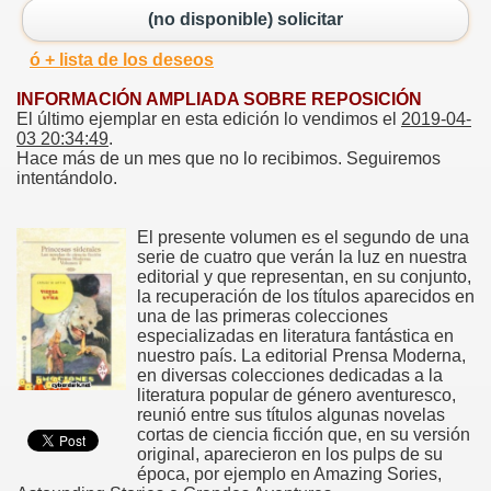
(no disponible) solicitar
ó + lista de los deseos
INFORMACIÓN AMPLIADA SOBRE REPOSICIÓN
El último ejemplar en esta edición lo vendimos el
2019-04-
03 20:34:49
.
Hace más de un mes que no lo recibimos. Seguiremos
intentándolo.
El presente volumen es el segundo de una
serie de cuatro que verán la luz en nuestra
editorial y que representan, en su conjunto,
la recuperación de los títulos aparecidos en
una de las primeras colecciones
especializadas en literatura fantástica en
nuestro país. La editorial Prensa Moderna,
en diversas colecciones dedicadas a la
literatura popular de género aventuresco,
reunió entre sus títulos algunas novelas
cortas de ciencia ficción que, en su versión
original, aparecieron en los pulps de su
época, por ejemplo en Amazing Sories,