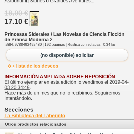
Astounding Stories o Grandes Aventures...
18.00 €
17.10 €
Princesas Siderales / Las Novelas de Ciencia Ficción
de Prensa Moderna 2
ISBN: 9788492492480 | 192 páginas | Rústica con solapas | 0.34 kg
(no disponible) solicitar
ó + lista de los deseos
INFORMACIÓN AMPLIADA SOBRE REPOSICIÓN
El último ejemplar en esta edición lo vendimos el
2019-04-
03 20:34:49
.
Hace más de un mes que no lo recibimos. Seguiremos
intentándolo.
Secciones
La Biblioteca del Laberinto
Otros productos relacionados