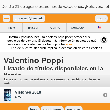
Del 3 a 21 de agosto estaremos de vacaciones. ¡Feliz verano!
Librería Cyberdark
Login
Inicio
Buscar
Carrito
Contacto
Librería Cyberdark.net usa cookies para poder ofrecer sus
servicios de compra. Si desea más información acerca de qué
son y en qué le afectan por favor pinche
aquí
.
El uso de nuestro sitio web implica la aceptación de estas cookies.
Valentino Poppi
Listado de títulos disponibles en la
tienda
En este momento estamos reponiendo los títulos de este
autor
Visiones 2018
4.75 €
legal
condiciones
nosotros