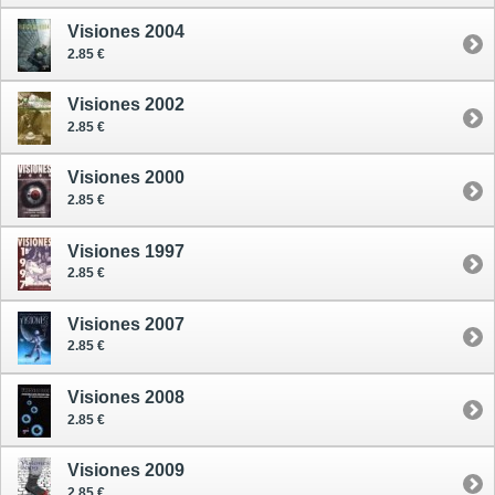
Visiones 2004
2.85 €
Visiones 2002
2.85 €
Visiones 2000
2.85 €
Visiones 1997
2.85 €
Visiones 2007
2.85 €
Visiones 2008
2.85 €
Visiones 2009
2.85 €