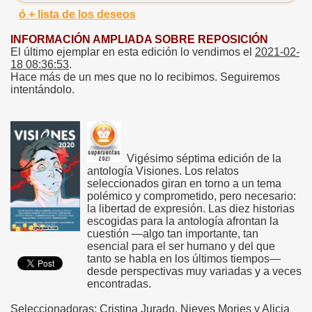
ó + lista de los deseos
INFORMACIÓN AMPLIADA SOBRE REPOSICIÓN
El último ejemplar en esta edición lo vendimos el
2021-02-
18 08:36:53
.
Hace más de un mes que no lo recibimos. Seguiremos
intentándolo.
Vigésimo séptima edición de la
antología Visiones. Los relatos
seleccionados giran en torno a un tema
polémico y comprometido, pero necesario:
la libertad de expresión. Las diez historias
escogidas para la antología afrontan la
cuestión —algo tan importante, tan
esencial para el ser humano y del que
tanto se habla en los últimos tiempos—
desde perspectivas muy variadas y a veces
encontradas.
Seleccionadoras: Cristina Jurado, Nieves Mories y Alicia