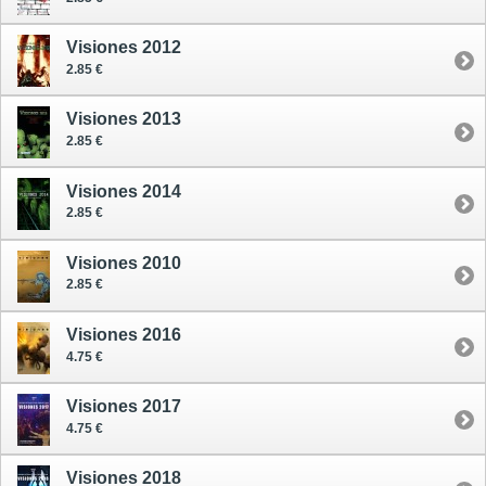
Visiones 2012
2.85 €
Visiones 2013
2.85 €
Visiones 2014
2.85 €
Visiones 2010
2.85 €
Visiones 2016
4.75 €
Visiones 2017
4.75 €
Visiones 2018