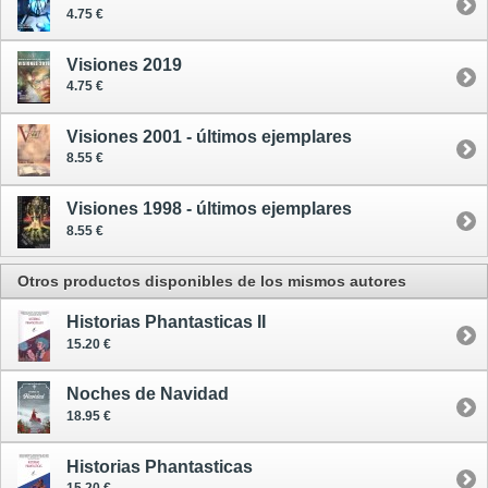
4.75 €
Visiones 2019
4.75 €
Visiones 2001 - últimos ejemplares
8.55 €
Visiones 1998 - últimos ejemplares
8.55 €
Otros productos disponibles de los mismos autores
Historias Phantasticas II
15.20 €
Noches de Navidad
18.95 €
Historias Phantasticas