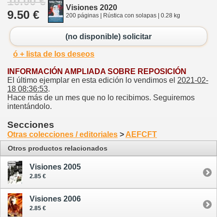
10.00 €
Visiones 2020
9.50 €
200 páginas | Rústica con solapas | 0.28 kg
(no disponible) solicitar
ó + lista de los deseos
INFORMACIÓN AMPLIADA SOBRE REPOSICIÓN
El último ejemplar en esta edición lo vendimos el
2021-02-
18 08:36:53
.
Hace más de un mes que no lo recibimos. Seguiremos
intentándolo.
Secciones
Otras colecciones / editoriales
>
AEFCFT
Otros productos relacionados
Visiones 2005
2.85 €
Visiones 2006
2.85 €