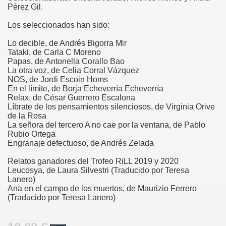
Pérez Gil.
Los seleccionados han sido:
Lo decible, de Andrés Bigorra Mir
Tataki, de Carla C Moreno
Papas, de Antonella Corallo Bao
La otra voz, de Celia Corral Vázquez
NOS, de Jordi Escoin Homs
En el límite, de Borja Echeverría Echeverría
Relax, de César Guerrero Escalona
Líbrate de los pensamientos silenciosos, de Virginia Orive
de la Rosa
La señora del tercero A no cae por la ventana, de Pablo
Rubio Ortega
Engranaje defectuoso, de Andrés Zelada
Relatos ganadores del Trofeo RiLL 2019 y 2020
Leucosya, de Laura Silvestri (Traducido por Teresa
Lanero)
Ana en el campo de los muertos, de Maurizio Ferrero
(Traducido por Teresa Lanero)