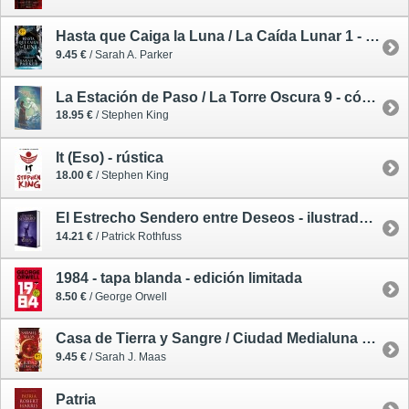
Hasta que Caiga la Luna / La Caída Lunar 1 - tapa blanda - edición limitada
9.45 €
/ Sarah A. Parker
La Estación de Paso / La Torre Oscura 9 - cómic
18.95 €
/ Stephen King
It (Eso) - rústica
18.00 €
/ Stephen King
El Estrecho Sendero entre Deseos - ilustrado - tapa dura pequeña
14.21 €
/ Patrick Rothfuss
1984 - tapa blanda - edición limitada
8.50 €
/ George Orwell
Casa de Tierra y Sangre / Ciudad Medialuna 1 - tapa blanda
9.45 €
/ Sarah J. Maas
Patria