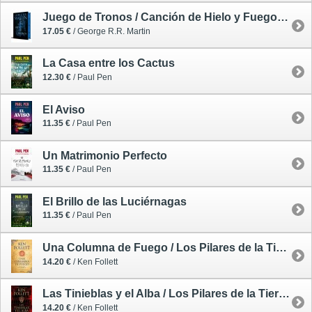
Juego de Tronos / Canción de Hielo y Fuego 1 - edición limitada tintada
17.05 €
/ George R.R. Martin
La Casa entre los Cactus
12.30 €
/ Paul Pen
El Aviso
11.35 €
/ Paul Pen
Un Matrimonio Perfecto
11.35 €
/ Paul Pen
El Brillo de las Luciérnagas
11.35 €
/ Paul Pen
Una Columna de Fuego / Los Pilares de la Tierra 3 - tapa blanda
14.20 €
/ Ken Follett
Las Tinieblas y el Alba / Los Pilares de la Tierra: Precuela - tapa blanda
14.20 €
/ Ken Follett