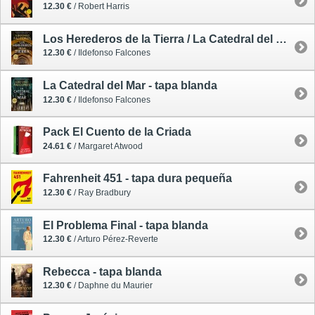
12.30 €
/ Robert Harris
Los Herederos de la Tierra / La Catedral del Mar 2 - tapa blanda
12.30 €
/ Ildefonso Falcones
La Catedral del Mar - tapa blanda
12.30 €
/ Ildefonso Falcones
Pack El Cuento de la Criada
24.61 €
/ Margaret Atwood
Fahrenheit 451 - tapa dura pequeña
12.30 €
/ Ray Bradbury
El Problema Final - tapa blanda
12.30 €
/ Arturo Pérez-Reverte
Rebecca - tapa blanda
12.30 €
/ Daphne du Maurier