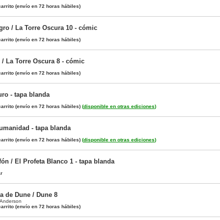
arrito
(envío en 72 horas hábiles)
ro / La Torre Oscura 10 - cómic
arrito
(envío en 72 horas hábiles)
l / La Torre Oscura 8 - cómic
arrito
(envío en 72 horas hábiles)
uro - tapa blanda
arrito
(envío en 72 horas hábiles)
(
disponible en otras ediciones
)
Humanidad - tapa blanda
arrito
(envío en 72 horas hábiles)
(
disponible en otras ediciones
)
ón / El Profeta Blanco 1 - tapa blanda
ar
a de Dune / Dune 8
 Anderson
arrito
(envío en 72 horas hábiles)