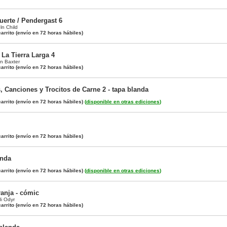
uerte / Pendergast 6
ln Child
arrito
(envío en 72 horas hábiles)
 La Tierra Larga 4
n Baxter
arrito
(envío en 72 horas hábiles)
s, Canciones y Trocitos de Carne 2 - tapa blanda
arrito
(envío en 72 horas hábiles)
(
disponible en otras ediciones
)
arrito
(envío en 72 horas hábiles)
anda
arrito
(envío en 72 horas hábiles)
(
disponible en otras ediciones
)
ranja - cómic
i Odyr
arrito
(envío en 72 horas hábiles)