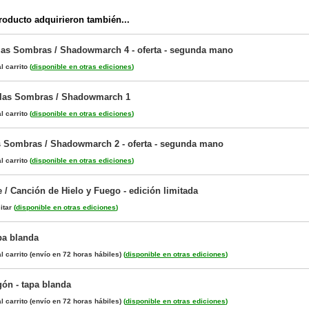
oducto adquirieron también...
las Sombras / Shadowmarch 4 - oferta - segunda mano
l carrito
(
disponible en otras ediciones
)
 las Sombras / Shadowmarch 1
l carrito
(
disponible en otras ediciones
)
s Sombras / Shadowmarch 2 - oferta - segunda mano
l carrito
(
disponible en otras ediciones
)
 / Canción de Hielo y Fuego - edición limitada
itar
(
disponible en otras ediciones
)
pa blanda
l carrito
(envío en 72 horas hábiles)
(
disponible en otras ediciones
)
gón - tapa blanda
l carrito
(envío en 72 horas hábiles)
(
disponible en otras ediciones
)