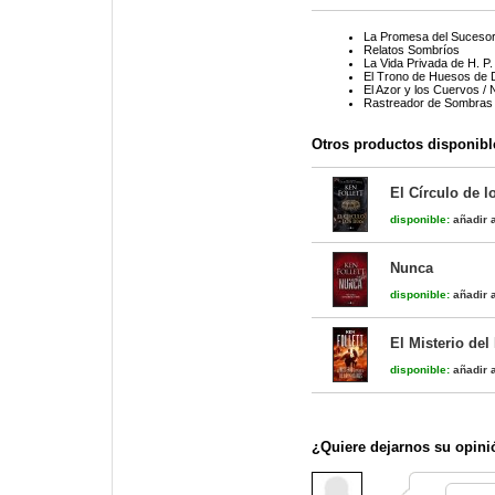
La Promesa del Sucesor 
Relatos Sombríos
La Vida Privada de H. P.
El Trono de Huesos de 
El Azor y los Cuervos /
Rastreador de Sombras /
Otros productos disponibl
El Círculo de l
disponible:
añadir a
Nunca
disponible:
añadir a
El Misterio de
disponible:
añadir a
¿Quiere dejarnos su opini