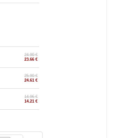
24.90 €
23.66 €
25.90 €
24.61 €
14.96 €
14.21 €