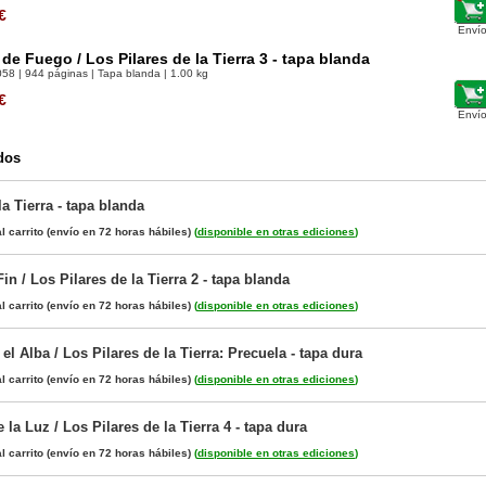
€
Envío
e Fuego / Los Pilares de la Tierra 3 - tapa blanda
058
| 944 páginas | Tapa blanda | 1.00 kg
€
Envío
dos
la Tierra - tapa blanda
l carrito
(envío en 72 horas hábiles)
(
disponible en otras ediciones
)
n / Los Pilares de la Tierra 2 - tapa blanda
l carrito
(envío en 72 horas hábiles)
(
disponible en otras ediciones
)
 el Alba / Los Pilares de la Tierra: Precuela - tapa dura
l carrito
(envío en 72 horas hábiles)
(
disponible en otras ediciones
)
la Luz / Los Pilares de la Tierra 4 - tapa dura
l carrito
(envío en 72 horas hábiles)
(
disponible en otras ediciones
)