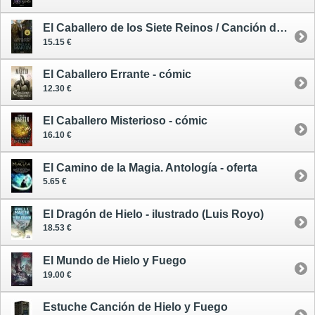
El Caballero de los Siete Reinos / Canción de Hielo y Fuego - tapa blanda - cubierta HBO
15.15 €
El Caballero Errante - cómic
12.30 €
El Caballero Misterioso - cómic
16.10 €
El Camino de la Magia. Antología - oferta
5.65 €
El Dragón de Hielo - ilustrado (Luis Royo)
18.53 €
El Mundo de Hielo y Fuego
19.00 €
Estuche Canción de Hielo y Fuego