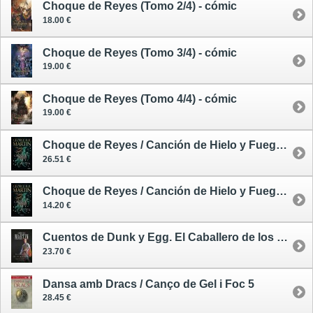
Choque de Reyes (Tomo 2/4) - cómic
18.00 €
Choque de Reyes (Tomo 3/4) - cómic
19.00 €
Choque de Reyes (Tomo 4/4) - cómic
19.00 €
Choque de Reyes / Canción de Hielo y Fuego 2 - tapa dura
26.51 €
Choque de Reyes / Canción de Hielo y Fuego 2 - tapa blanda - edición limitada
14.20 €
Cuentos de Dunk y Egg. El Caballero de los Siete Reinos - cómic
23.70 €
Dansa amb Dracs / Canço de Gel i Foc 5
28.45 €