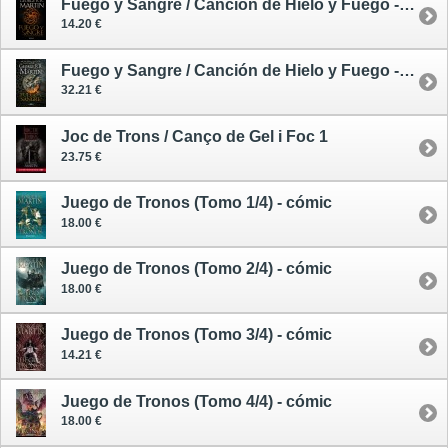
Fuego y Sangre / Canción de Hielo y Fuego - tapa blanda - portada HBO
14.20 €
Fuego y Sangre / Canción de Hielo y Fuego - edición limitada
32.21 €
Joc de Trons / Canço de Gel i Foc 1
23.75 €
Juego de Tronos (Tomo 1/4) - cómic
18.00 €
Juego de Tronos (Tomo 2/4) - cómic
18.00 €
Juego de Tronos (Tomo 3/4) - cómic
14.21 €
Juego de Tronos (Tomo 4/4) - cómic
18.00 €