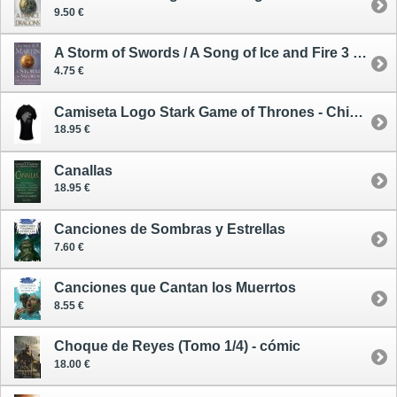
9.50 €
A Storm of Swords / A Song of Ice and Fire 3 - Blood and Gold (vol. 2) - oferta
4.75 €
Camiseta Logo Stark Game of Thrones - Chico S
18.95 €
Canallas
18.95 €
Canciones de Sombras y Estrellas
7.60 €
Canciones que Cantan los Muerrtos
8.55 €
Choque de Reyes (Tomo 1/4) - cómic
18.00 €