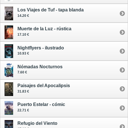
Los Viajes de Tuf - tapa blanda
14.20 €
Muerte de la Luz - rústica
17.10 €
Nightflyers - ilustrado
10.93 €
Nómadas Nocturnos
7.60 €
Paisajes del Apocalipsis
31.83 €
Puerto Estelar - cómic
22.71 €
Refugio del Viento