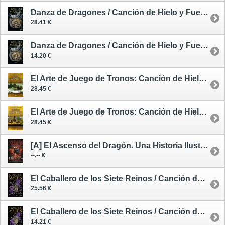
Danza de Dragones / Canción de Hielo y Fuego 5 - tapa dura
28.41 €
Danza de Dragones / Canción de Hielo y Fuego 5 - tapa blanda - edición limitada
14.20 €
El Arte de Juego de Tronos: Canción de Hielo y Fuego de George R.R. Martin 1
28.45 €
El Arte de Juego de Tronos: Canción de Hielo y Fuego de George R.R. Martin 2
28.45 €
[A] El Ascenso del Dragón. Una Historia Ilustrada de la Dinastía Targaryen - avance --/--/26
--.-- €
El Caballero de los Siete Reinos / Canción de Hielo y Fuego - tapa dura
25.56 €
El Caballero de los Siete Reinos / Canción de Hielo y Fuego - tapa blanda
14.21 €