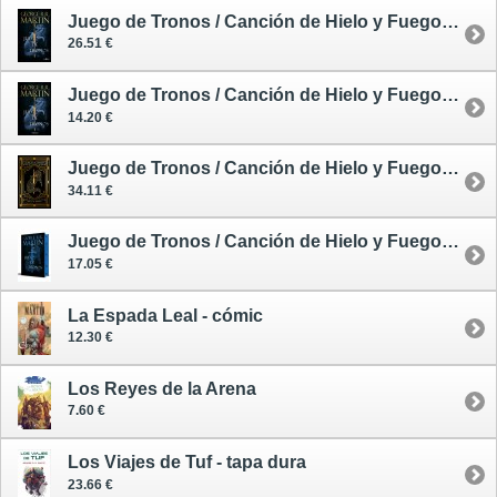
Juego de Tronos / Canción de Hielo y Fuego 1 - tapa dura
26.51 €
Juego de Tronos / Canción de Hielo y Fuego 1 - tapa blanda - edición limitada
14.20 €
Juego de Tronos / Canción de Hielo y Fuego 1 - tapa dura ilustrada
34.11 €
Juego de Tronos / Canción de Hielo y Fuego 1 - edición limitada tintada
17.05 €
La Espada Leal - cómic
12.30 €
Los Reyes de la Arena
7.60 €
Los Viajes de Tuf - tapa dura
23.66 €