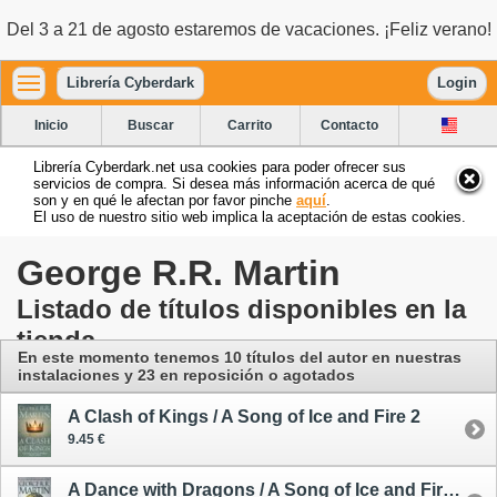
Del 3 a 21 de agosto estaremos de vacaciones. ¡Feliz verano!
Librería Cyberdark
Login
Inicio
Buscar
Carrito
Contacto
Librería Cyberdark.net usa cookies para poder ofrecer sus
servicios de compra. Si desea más información acerca de qué
son y en qué le afectan por favor pinche
aquí
.
El uso de nuestro sitio web implica la aceptación de estas cookies.
George R.R. Martin
Listado de títulos disponibles en la
tienda
En este momento tenemos 10 títulos del autor
en nuestras
instalaciones
y 23 en reposición o agotados
A Clash of Kings / A Song of Ice and Fire 2
9.45 €
A Dance with Dragons / A Song of Ice and Fire 5 - oferta