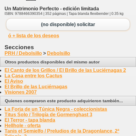
Un Matrimonio Perfecto - edición limitada
ISBN: 9788466390354 | 352 páginas | Tapa blanda flexibender | 0.35 kg
(no disponible) solicitar
ó + lista de los deseos
Secciones
PRH / Debolsillo
>
Debolsillo
Otros productos disponibles del mismo autor
El Canto de los Grillos / El Brillo de las Luciérnagas 2
La Casa entre los Cactus
El Aviso
El Brillo de las Luciérnagas
Visiones 2007
Quienes compraron este producto adquirieron también...
La Forja de un Túnica Negra - coleccionistas
Titus Solo / Trilogía de Gormenghast 3
El Terror - tapa blanda
Hellhole - oferta
Tanis el Semielfo / Preludios de la Dragonlance, 2ª