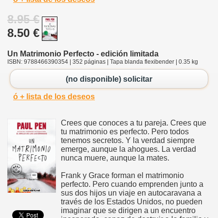
8.95 €
8.50 €
Un Matrimonio Perfecto - edición limitada
ISBN: 9788466390354 | 352 páginas | Tapa blanda flexibender | 0.35 kg
(no disponible) solicitar
ó + lista de los deseos
Crees que conoces a tu pareja. Crees que
tu matrimonio es perfecto. Pero todos
tenemos secretos. Y la verdad siempre
emerge, aunque la ahogues. La verdad
nunca muere, aunque la mates.
Frank y Grace forman el matrimonio
perfecto. Pero cuando emprenden junto a
sus dos hijos un viaje en autocaravana a
través de los Estados Unidos, no pueden
imaginar que se dirigen a un encuentro