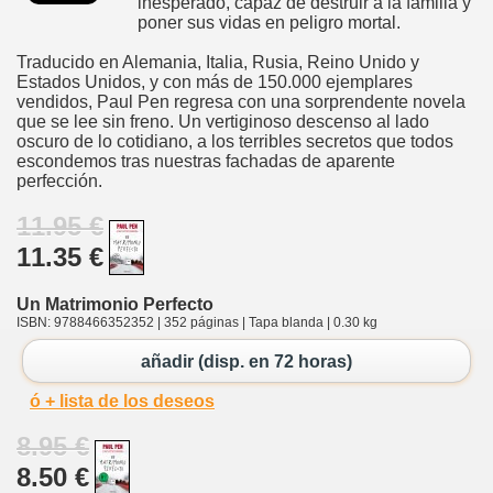
inesperado, capaz de destruir a la familia y
poner sus vidas en peligro mortal.
Traducido en Alemania, Italia, Rusia, Reino Unido y
Estados Unidos, y con más de 150.000 ejemplares
vendidos, Paul Pen regresa con una sorprendente novela
que se lee sin freno. Un vertiginoso descenso al lado
oscuro de lo cotidiano, a los terribles secretos que todos
escondemos tras nuestras fachadas de aparente
perfección.
11.95 €
11.35 €
Un Matrimonio Perfecto
ISBN: 9788466352352 | 352 páginas | Tapa blanda | 0.30 kg
añadir (disp. en 72 horas)
ó + lista de los deseos
8.95 €
8.50 €