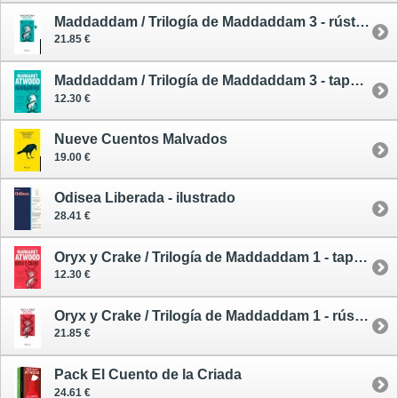
Maddaddam / Trilogía de Maddaddam 3 - rústica
21.85 €
Maddaddam / Trilogía de Maddaddam 3 - tapa blanda
12.30 €
Nueve Cuentos Malvados
19.00 €
Odisea Liberada - ilustrado
28.41 €
Oryx y Crake / Trilogía de Maddaddam 1 - tapa blanda
12.30 €
Oryx y Crake / Trilogía de Maddaddam 1 - rústica
21.85 €
Pack El Cuento de la Criada
24.61 €