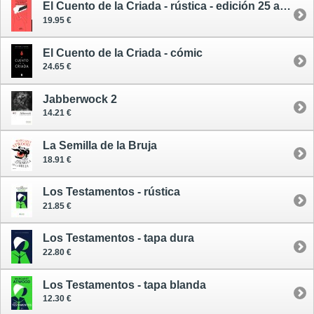
El Cuento de la Criada - rústica - edición 25 aniversario Salamandra
19.95 €
El Cuento de la Criada - cómic
24.65 €
Jabberwock 2
14.21 €
La Semilla de la Bruja
18.91 €
Los Testamentos - rústica
21.85 €
Los Testamentos - tapa dura
22.80 €
Los Testamentos - tapa blanda
12.30 €