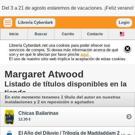
Del 3 a 21 de agosto estaremos de vacaciones. ¡Feliz verano!
Librería Cyberdark
Login
Inicio
Buscar
Carrito
Contacto
Librería Cyberdark.net usa cookies para poder ofrecer sus
servicios de compra. Si desea más información acerca de qué
son y en qué le afectan por favor pinche
aquí
.
El uso de nuestro sitio web implica la aceptación de estas cookies.
Margaret Atwood
Listado de títulos disponibles en la
tienda
En este momento tenemos 1 título del autor
en nuestras
instalaciones
y 2 en reposición o agotados
Chicas Bailarinas
12.30 €
El Año del Diluvio / Trilogía de Maddaddam 2 - rústica