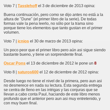
Voto 7 |
Tasslehoff
el 3 de diciembre de 2013 opina:
Buena continuación, pero como se dijo antes no está a la
altura de "Dune" (el primer libro de la serie). De todas
formas vale la pena leerlo, no sólo por la trama sino
porque tiene los elementos que tanto gustan en el primer
volumen.
Voto 7 |
icnios
el 30 de marzo de 2013 opina:
Un poco peor que el primer libro pero aún asi sigue siendo
bastante bueno, y tiene un sorprendente final.
Oscar Pons
el 13 de diciembre de 2012 le pone un
8
Voto 8 |
saturos600
el 12 de diciembre de 2012 opina:
Desde luego no tiene el nivel de la primera, pero aun asi
no desmerece en nada su lectura. Esta segunda entrega
se centra de lleno en las intrigas y las conjuras que se
llevan a cabo conta Paul, haciando de este libro menos
profundo que el anterior pero aun asi muy entretenido, y
con muy buen final.