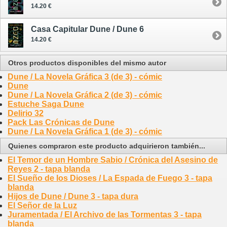
14.20 €
Casa Capitular Dune / Dune 6
14.20 €
Otros productos disponibles del mismo autor
Dune / La Novela Gráfica 3 (de 3) - cómic
Dune
Dune / La Novela Gráfica 2 (de 3) - cómic
Estuche Saga Dune
Delirio 32
Pack Las Crónicas de Dune
Dune / La Novela Gráfica 1 (de 3) - cómic
Quienes compraron este producto adquirieron también...
El Temor de un Hombre Sabio / Crónica del Asesino de
Reyes 2 - tapa blanda
El Sueño de los Dioses / La Espada de Fuego 3 - tapa
blanda
Hijos de Dune / Dune 3 - tapa dura
El Señor de la Luz
Juramentada / El Archivo de las Tormentas 3 - tapa
blanda