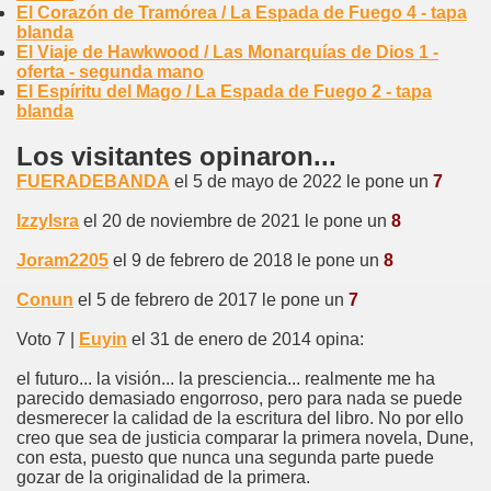
El Corazón de Tramórea / La Espada de Fuego 4 - tapa
blanda
El Viaje de Hawkwood / Las Monarquías de Dios 1 -
oferta - segunda mano
El Espíritu del Mago / La Espada de Fuego 2 - tapa
blanda
Los visitantes opinaron...
FUERADEBANDA
el 5 de mayo de 2022 le pone un
7
IzzyIsra
el 20 de noviembre de 2021 le pone un
8
Joram2205
el 9 de febrero de 2018 le pone un
8
Conun
el 5 de febrero de 2017 le pone un
7
Voto 7 |
Euyin
el 31 de enero de 2014 opina:
el futuro... la visión... la presciencia... realmente me ha
parecido demasiado engorroso, pero para nada se puede
desmerecer la calidad de la escritura del libro. No por ello
creo que sea de justicia comparar la primera novela, Dune,
con esta, puesto que nunca una segunda parte puede
gozar de la originalidad de la primera.