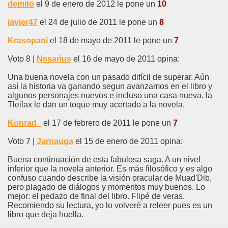
demito
el 9 de enero de 2012 le pone un
10
javier47
el 24 de julio de 2011 le pone un
8
Krasopani
el 18 de mayo de 2011 le pone un
7
Voto 8 |
Nesarius
el 16 de mayo de 2011 opina:
Una buena novela con un pasado difícil de superar. Aún
así la historia va ganando segun avanzamos en el libro y
algunos personajes nuevos e incluso una casa nueva, la
Tleilax le dan un toque muy acertado a la novela.
Konrad_
el 17 de febrero de 2011 le pone un
7
Voto 7 |
Jarnauga
el 15 de enero de 2011 opina:
Buena continuación de esta fabulosa saga. A un nivel
inferior que la novela anterior. Es más filosófico y es algo
confuso cuando describe la visión oracular de Muad'Dib,
pero plagado de diálogos y momentos muy buenos. Lo
mejor: el pedazo de final del libro. Flipé de veras.
Recomiendo su lectura, yo lo volveré a releer pues es un
libro que deja huella.