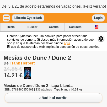
Del 3 a 21 de agosto estaremos de vacaciones. ¡Feliz verano!
Librería Cyberdark
Login
Inicio
Buscar
Carrito
Contacto
Librería Cyberdark.net usa cookies para poder ofrecer sus
servicios de compra. Si desea más información acerca de qué
son y en qué le afectan por favor pinche
aquí
.
El uso de nuestro sitio web implica la aceptación de estas cookies.
Mesías de Dune / Dune 2
De
Frank Herbert
14.96 €
14.21 €
Mesías de Dune / Dune 2 - tapa blanda
ISBN: 9788466356961 | 336 páginas | Tapa blanda | 0.24 kg
añadir al carrito