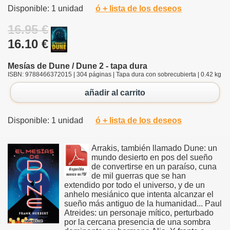
Disponible: 1 unidad
ó + lista de los deseos
16.95 €
16.10 €
Mesías de Dune / Dune 2 - tapa dura
ISBN: 9788466372015 | 304 páginas | Tapa dura con sobrecubierta | 0.42 kg
añadir al carrito
Disponible: 1 unidad
ó + lista de los deseos
Arrakis, también llamado Dune: un
mundo desierto en pos del sueño
de convertirse en un paraíso, cuna
de mil guerras que se han
extendido por todo el universo, y de un
anhelo mesiánico que intenta alcanzar el
sueño más antiguo de la humanidad... Paul
Atreides: un personaje mítico, perturbado
por la cercana presencia de una sombra