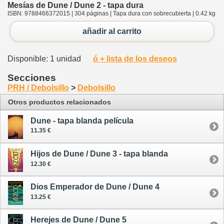
Mesías de Dune / Dune 2 - tapa dura
ISBN: 9788466372015 | 304 páginas | Tapa dura con sobrecubierta | 0.42 kg
añadir al carrito
Disponible: 1 unidad
ó + lista de los deseos
Secciones
PRH / Debolsillo
>
Debolsillo
Otros productos relacionados
Dune - tapa blanda película
11.35 €
Hijos de Dune / Dune 3 - tapa blanda
12.30 €
Dios Emperador de Dune / Dune 4
13.25 €
Herejes de Dune / Dune 5