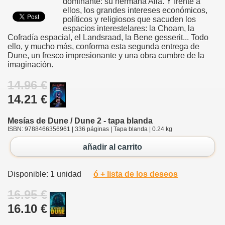
dominante: su hermana Alia. Y frente a
ellos, los grandes intereses económicos,
políticos y religiosos que sacuden los
espacios interestelares: la Choam, la
Cofradía espacial, el Landsraad, la Bene gesserit... Todo
ello, y mucho más, conforma esta segunda entrega de
Dune, un fresco impresionante y una obra cumbre de la
imaginación.
14.96 €
14.21 €
Mesías de Dune / Dune 2 - tapa blanda
ISBN: 9788466356961 | 336 páginas | Tapa blanda | 0.24 kg
añadir al carrito
Disponible: 1 unidad
ó + lista de los deseos
16.95 €
16.10 €