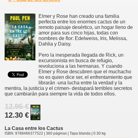
Elmer y Rose han creado una familia
perfecta entre los enormes cactus de un
remoto paisaje desértico, un hogar lleno de
amor para sus cinco hijas, todas con
nombres de flor: Edelweiss, Iris, Melissa,
Dahlia y Daisy.
Pero la inesperada llegada de Rick, un
excursionista en busca de refugio,
revoluciona a las hermanas. Y cuando
Elmer y Rose descubren que el muchacho
no es quien dice ser, el enfrentamiento que
librarán -una lucha entre la verdad y la
mentira, la justicia y el crimen- destapará terribles secretos
que cambiarán para siempre la vida de todos ellos.
12.95 €
12.30 €
La Casa entre los Cactus
ISBN: 9788466377522 | 360 páginas | Tapa blanda | 0.30 kg