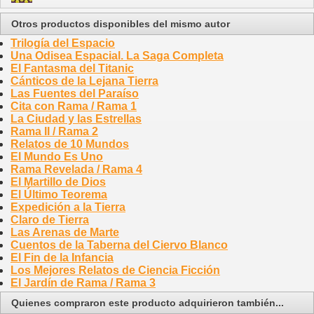
Otros productos disponibles del mismo autor
Trilogía del Espacio
Una Odisea Espacial. La Saga Completa
El Fantasma del Titanic
Cánticos de la Lejana Tierra
Las Fuentes del Paraíso
Cita con Rama / Rama 1
La Ciudad y las Estrellas
Rama II / Rama 2
Relatos de 10 Mundos
El Mundo Es Uno
Rama Revelada / Rama 4
El Martillo de Dios
El Último Teorema
Expedición a la Tierra
Claro de Tierra
Las Arenas de Marte
Cuentos de la Taberna del Ciervo Blanco
El Fin de la Infancia
Los Mejores Relatos de Ciencia Ficción
El Jardín de Rama / Rama 3
Quienes compraron este producto adquirieron también...