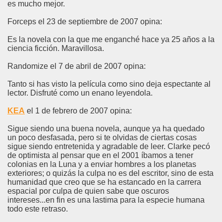
es mucho mejor.
Forceps el 23 de septiembre de 2007 opina:
Es la novela con la que me enganché hace ya 25 años a la
ciencia ficción. Maravillosa.
Randomize el 7 de abril de 2007 opina:
Tanto si has visto la película como sino deja espectante al
lector. Disfruté como un enano leyendola.
KEA
el 1 de febrero de 2007 opina:
Sigue siendo una buena novela, aunque ya ha quedado
un poco desfasada, pero si te olvidas de ciertas cosas
sigue siendo entretenida y agradable de leer. Clarke pecó
de optimista al pensar que en el 2001 íbamos a tener
colonias en la Luna y a enviar hombres a los planetas
exteriores; o quizás la culpa no es del escritor, sino de esta
humanidad que creo que se ha estancado en la carrera
espacial por culpa de quien sabe que oscuros
intereses...en fin es una lastima para la especie humana
todo este retraso.