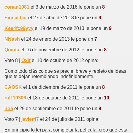
conan1981
el 3 de marzo de 2016 le pone un
8
Einsiedler
el 27 de abril de 2013 le pone un
9
Kee4fc99yyy
el 19 de marzo de 2013 le pone un
9
NNash
el 24 de enero de 2013 le pone un
7
Quinta
el 16 de noviembre de 2012 le pone un
8
Voto 8 |
Oxir
el 10 de octubre de 2012 opina:
Como todo clásico que se precie: breve y repleto de ideas
que te dejan retemblando indefinidamente.
CAOSK
el 1 de diciembre de 2011 le pone un
8
rul110306
el 18 de octubre de 2011 le pone un
10
noe
el 29 de septiembre de 2011 le pone un
9
Voto 7 |
javier47
el 24 de julio de 2011 opina:
En principio lo leí para completar la película, creo que esta