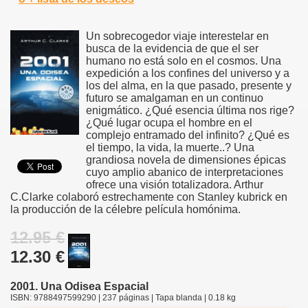
Un sobrecogedor viaje interestelar en
busca de la evidencia de que el ser
humano no está solo en el cosmos. Una
expedición a los confines del universo y a
los del alma, en la que pasado, presente y
futuro se amalgaman en un continuo
enigmático. ¿Qué esencia última nos rige?
¿Qué lugar ocupa el hombre en el
complejo entramado del infinito? ¿Qué es
el tiempo, la vida, la muerte..? Una
grandiosa novela de dimensiones épicas
cuyo amplio abanico de interpretaciones
ofrece una visión totalizadora. Arthur
C.Clarke colaboró estrechamente con Stanley kubrick en
la producción de la célebre película homónima.
12.95 €
12.30 €
2001. Una Odisea Espacial
ISBN: 9788497599290 | 237 páginas | Tapa blanda | 0.18 kg