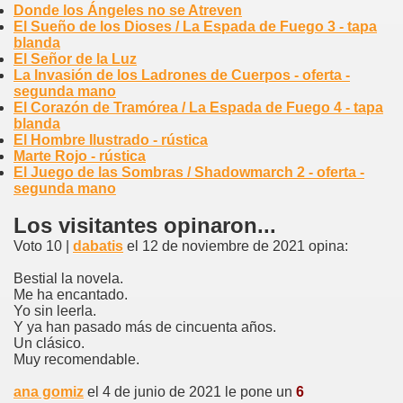
Donde los Ángeles no se Atreven
El Sueño de los Dioses / La Espada de Fuego 3 - tapa
blanda
El Señor de la Luz
La Invasión de los Ladrones de Cuerpos - oferta -
segunda mano
El Corazón de Tramórea / La Espada de Fuego 4 - tapa
blanda
El Hombre Ilustrado - rústica
Marte Rojo - rústica
El Juego de las Sombras / Shadowmarch 2 - oferta -
segunda mano
Los visitantes opinaron...
Voto 10 |
dabatis
el 12 de noviembre de 2021 opina:
Bestial la novela.
Me ha encantado.
Yo sin leerla.
Y ya han pasado más de cincuenta años.
Un clásico.
Muy recomendable.
ana gomiz
el 4 de junio de 2021 le pone un
6