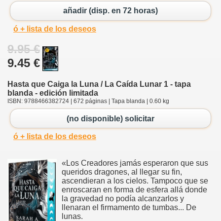
añadir (disp. en 72 horas)
ó + lista de los deseos
9.95 €
9.45 €
Hasta que Caiga la Luna / La Caída Lunar 1 - tapa
blanda - edición limitada
ISBN: 9788466382724 | 672 páginas | Tapa blanda | 0.60 kg
(no disponible) solicitar
ó + lista de los deseos
«Los Creadores jamás esperaron que sus
queridos dragones, al llegar su fin,
ascendieran a los cielos. Tampoco que se
enroscaran en forma de esfera allá donde
la gravedad no podía alcanzarlos y
llenaran el firmamento de tumbas... De
lunas.