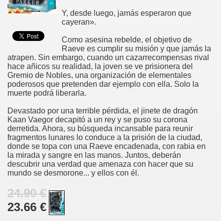
Y, desde luego, jamás esperaron que
cayeran».
Como asesina rebelde, el objetivo de
Raeve es cumplir su misión y que jamás la
atrapen. Sin embargo, cuando un cazarrecompensas rival
hace añicos su realidad, la joven se ve prisionera del
Gremio de Nobles, una organización de elementales
poderosos que pretenden dar ejemplo con ella. Solo la
muerte podrá liberarla.
Devastado por una terrible pérdida, el jinete de dragón
Kaan Vaegor decapitó a un rey y se puso su corona
derretida. Ahora, su búsqueda incansable para reunir
fragmentos lunares lo conduce a la prisión de la ciudad,
donde se topa con una Raeve encadenada, con rabia en
la mirada y sangre en las manos. Juntos, deberán
descubrir una verdad que amenaza con hacer que su
mundo se desmorone... y ellos con él.
24.90 €
23.66 €