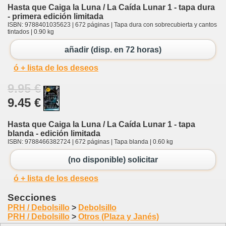
Hasta que Caiga la Luna / La Caída Lunar 1 - tapa dura
- primera edición limitada
ISBN: 9788401035623 | 672 páginas | Tapa dura con sobrecubierta y cantos
tintados | 0.90 kg
añadir (disp. en 72 horas)
ó + lista de los deseos
9.95 €
9.45 €
Hasta que Caiga la Luna / La Caída Lunar 1 - tapa
blanda - edición limitada
ISBN: 9788466382724 | 672 páginas | Tapa blanda | 0.60 kg
(no disponible) solicitar
ó + lista de los deseos
Secciones
PRH / Debolsillo
>
Debolsillo
PRH / Debolsillo
>
Otros (Plaza y Janés)