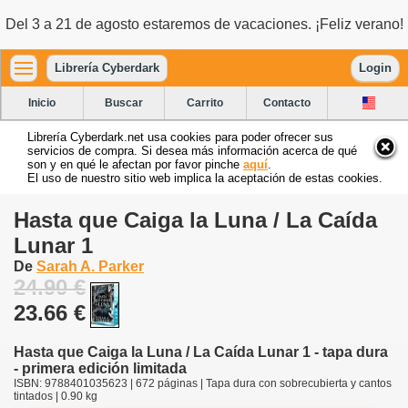
Del 3 a 21 de agosto estaremos de vacaciones. ¡Feliz verano!
Librería Cyberdark
Login
Inicio
Buscar
Carrito
Contacto
Librería Cyberdark.net usa cookies para poder ofrecer sus
servicios de compra. Si desea más información acerca de qué
son y en qué le afectan por favor pinche
aquí
.
El uso de nuestro sitio web implica la aceptación de estas cookies.
Hasta que Caiga la Luna / La Caída
Lunar 1
De
Sarah A. Parker
24.90 €
23.66 €
Hasta que Caiga la Luna / La Caída Lunar 1 - tapa dura
- primera edición limitada
ISBN: 9788401035623 | 672 páginas | Tapa dura con sobrecubierta y cantos
tintados | 0.90 kg