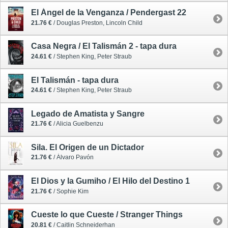
El Ángel de la Venganza / Pendergast 22
21.76 €
/ Douglas Preston, Lincoln Child
Casa Negra / El Talismán 2 - tapa dura
24.61 €
/ Stephen King, Peter Straub
El Talismán - tapa dura
24.61 €
/ Stephen King, Peter Straub
Legado de Amatista y Sangre
21.76 €
/ Alicia Guelbenzu
Sila. El Origen de un Dictador
21.76 €
/ Álvaro Pavón
El Dios y la Gumiho / El Hilo del Destino 1
21.76 €
/ Sophie Kim
Cueste lo que Cueste / Stranger Things
20.81 €
/ Caitlin Schneiderhan