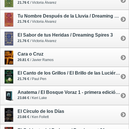
21.76 €
/ Victoria Álvarez
Tu Nombre Después de la Lluvia / Dreaming Spires 1
21.76 €
/ Victoria Álvarez
El Sabor de tus Heridas / Dreaming Spires 3
21.76 €
/ Victoria Álvarez
Cara o Cruz
20.81 €
/ Javier Ramos
El Canto de los Grillos / El Brillo de las Luciérnagas 2 - rústica
21.76 €
/ Paul Pen
Anatema / El Bosque Voraz 1 - primera edición limitada
23.66 €
/ Keri Lake
El Círculo de los Días
23.66 €
/ Ken Follett