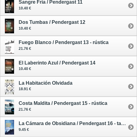
Sangre Fría / Pendergast 11
10.40 €
Dos Tumbas / Pendergast 12
10.40 €
Fuego Blanco / Pendergast 13 - rústica
21.76 €
El Laberinto Azul / Pendergast 14
10.40 €
La Habitación Olvidada
18.91 €
Costa Maldita / Pendergast 15 - rústica
21.76 €
La Cámara de Obsidiana / Pendergast 16 - tapa blanda
9.45 €