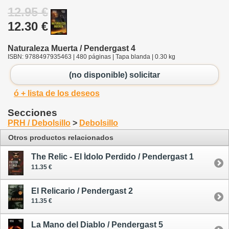
12.95 €
12.30 €
Naturaleza Muerta / Pendergast 4
ISBN: 9788497935463 | 480 páginas | Tapa blanda | 0.30 kg
(no disponible) solicitar
ó + lista de los deseos
Secciones
PRH / Debolsillo
>
Debolsillo
Otros productos relacionados
The Relic - El Ídolo Perdido / Pendergast 1
11.35 €
El Relicario / Pendergast 2
11.35 €
La Mano del Diablo / Pendergast 5