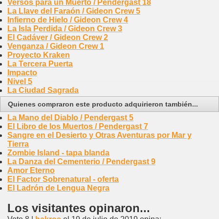
Versos para un Muerto / Pendergast 18
La Llave del Faraón / Gideon Crew 5
Infierno de Hielo / Gideon Crew 4
La Isla Perdida / Gideon Crew 3
El Cadáver / Gideon Crew 2
Venganza / Gideon Crew 1
Proyecto Kraken
La Tercera Puerta
Impacto
Nivel 5
La Ciudad Sagrada
Quienes compraron este producto adquirieron también...
La Mano del Diablo / Pendergast 5
El Libro de los Muertos / Pendergast 7
Sangre en el Desierto y Otras Aventuras por Mar y
Tierra
Zombie Island - tapa blanda
La Danza del Cementerio / Pendergast 9
Amor Eterno
El Factor Sobrenatural - oferta
El Ladrón de Lengua Negra
Los visitantes opinaron...