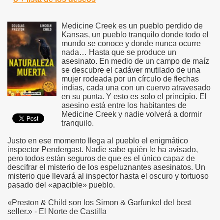
Medicine Creek es un pueblo perdido de
Kansas, un pueblo tranquilo donde todo el
mundo se conoce y donde nunca ocurre
nada… Hasta que se produce un
asesinato. En medio de un campo de maíz
se descubre el cadáver mutilado de una
mujer rodeada por un círculo de flechas
indias, cada una con un cuervo atravesado
en su punta. Y esto es solo el principio. El
asesino está entre los habitantes de
Medicine Creek y nadie volverá a dormir
tranquilo.
Justo en ese momento llega al pueblo el enigmático
inspector Pendergast. Nadie sabe quién le ha avisado,
pero todos están seguros de que es el único capaz de
descifrar el misterio de los espeluznantes asesinatos. Un
misterio que llevará al inspector hasta el oscuro y tortuoso
pasado del «apacible» pueblo.
«Preston & Child son los Simon & Garfunkel del best
seller.» - El Norte de Castilla