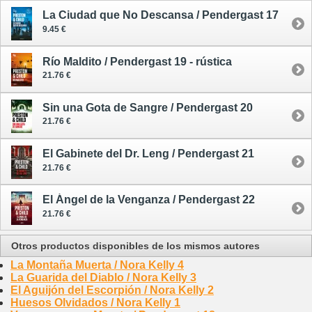
La Ciudad que No Descansa / Pendergast 17
9.45 €
Río Maldito / Pendergast 19 - rústica
21.76 €
Sin una Gota de Sangre / Pendergast 20
21.76 €
El Gabinete del Dr. Leng / Pendergast 21
21.76 €
El Ángel de la Venganza / Pendergast 22
21.76 €
Otros productos disponibles de los mismos autores
La Montaña Muerta / Nora Kelly 4
La Guarida del Diablo / Nora Kelly 3
El Aguijón del Escorpión / Nora Kelly 2
Huesos Olvidados / Nora Kelly 1