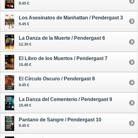
9.45 €
Los Asesinatos de Manhattan / Pendergast 3
9.45 €
La Danza de la Muerte / Pendergast 6
12.30 €
El Libro de los Muertos / Pendergast 7
10.40 €
El Círculo Oscuro / Pendergast 8
9.45 €
La Danza del Cementerio / Pendergast 9
10.40 €
Pantano de Sangre / Pendergast 10
9.45 €