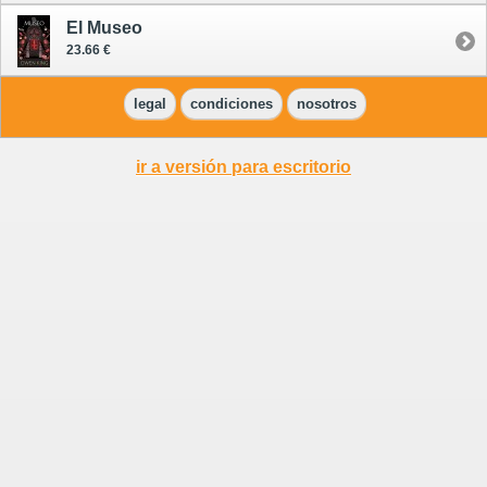
El Museo
23.66 €
legal
condiciones
nosotros
ir a versión para escritorio