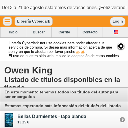
Del 3 a 21 de agosto estaremos de vacaciones. ¡Feliz verano!
Librería Cyberdark
Login
Inicio
Buscar
Carrito
Contacto
Librería Cyberdark.net usa cookies para poder ofrecer sus
servicios de compra. Si desea más información acerca de qué
son y en qué le afectan por favor pinche
aquí
.
El uso de nuestro sitio web implica la aceptación de estas cookies.
Owen King
Listado de títulos disponibles en la
tienda
En este momento tenemos todos los títulos del autor para
ser encargados
Estamos esperando más información del título/s del listado
Bellas Durmientes - tapa blanda
13.25 €